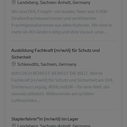
Standort
Landsberg, Sachsen-Anhalt, Germany
Wir sind DHL Freight - ein buntes Team von 9.000
Straßenfrachtexpert:innen und zertifizierten
Frachtspezialist:innen aus allen Kulturen. Wir sind in
mehr als 40 Ländern tätig und stolz darauf, unse...
Ausbildung Fachkraft (m/w/d) für Schutz und
Sicherheit
Standort
Schkeuditz, Sachsen, Germany
WAS DICH BEWEGT, BEWEGT DIE WELT. Werde
Fachkraft (m/w/d) für Schutz und Sicherheit am DHL
Drehkreuz Leipzig. #DHLmitDIR – für eine Welt, die
niemals stillsteht. Willkommen am größten
Luftfrachtdre...
Staplerfahrer*in (m/w/d) im Lager
Standort
Landsberg, Sachsen-Anhalt, Germany