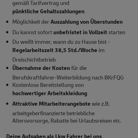
gemäß Tarifvertrag und
pünktliche Gehaltszahlungen
Möglichkeit der
Auszahlung von Überstunden
Du kannst sofort
unbefristet in Vollzeit
starten
Du weißt immer, wann du zu Hause bist -
Regelarbeitszeit 38,5 Std./Woche
im
Dreischichtbetrieb
Übernahme der Kosten
für die
Berufskraftfahrer-Weiterbildung nach BKrFQG
Kostenlose Bereitstellung von
hochwertiger Arbeitskleidung
Attraktive Mitarbeiterangebote
wie z.B.
arbeitgeberfinanzierte betriebliche
Altersvorsorge, Rabatte bei Urlaubsreisen etc.
Deine Aufgaben als Lkw Fahrer bei uns