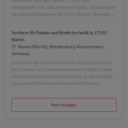
Neustrelitz. Was wir bieten. 17,40 € Tarif-
Stundenlohn inkl. 50% Weihnachtsgeld,. Vollzeitstelle
ab sofort als Rangierer: 38,5 Std./Woche. Übernah...
Sortierer für Pakete und Briefe (m/w/d) in 17192
Waren
Standort
Waren (Müritz), Mecklenburg-Vorpommern,
Germany
Du bist auf der Suche nach einem Job als Sortierer?
Als Sortierer im Unternehmensbereich Post & Paket
Deutschland von Deutsche Post DHL sorgst du dafür,
dass unsere Briefe und Pakete pünktlich anko...
Mehr Anzeigen