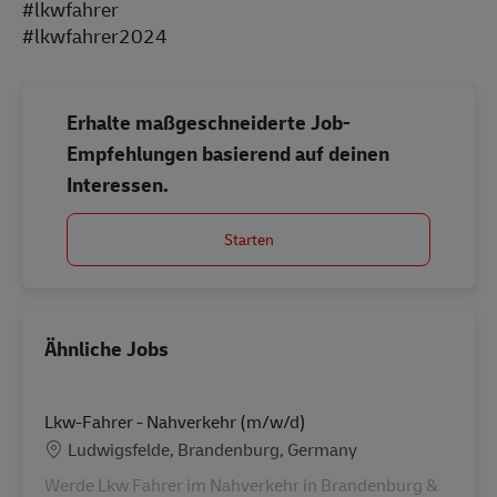
#lkwfahrer
#lkwfahrer2024
Erhalte maßgeschneiderte Job-
Empfehlungen basierend auf deinen
Interessen.
Starten
Ähnliche Jobs
Lkw-Fahrer - Nahverkehr (m/w/d)
Standort
Ludwigsfelde, Brandenburg, Germany
Werde Lkw Fahrer im Nahverkehr in Brandenburg &