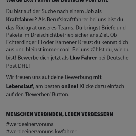
Du bist auf der Suche nach einem Job als
Kraftfahrer
? Als Berufskraftfahrer bei uns bist du
das Rückgrat unseres Teams. Du bringst Briefe und
Pakete im Dreischichtbetrieb sicher ans Ziel. Ob
Echterdinger Ei oder Kamener Kreuz: du kennst dich
aus und bleibst immer cool. Bei uns zählst du, wie du
bist! Bewerbe dich jetzt als
Lkw Fahrer
bei Deutsche
Post DHL!
Wir freuen uns auf deine Bewerbung
mit
Lebenslauf
, am besten
online!
Klicke dazu einfach
auf den 'Bewerben' Button.
MENSCHEN VERBINDEN, LEBEN VERBESSERN
#werdeeinervonuns
#werdeeinervonunslkwfahrer