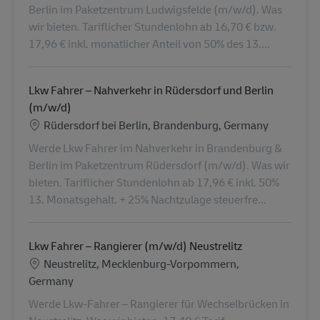
Berlin im Paketzentrum Ludwigsfelde (m/w/d). Was
wir bieten. Tariflicher Stundenlohn ab 16,70 € bzw.
17,96 € inkl. monatlicher Anteil von 50% des 13....
Lkw Fahrer – Nahverkehr in Rüdersdorf und Berlin
(m/w/d)
Standort
Rüdersdorf bei Berlin, Brandenburg, Germany
Werde Lkw Fahrer im Nahverkehr in Brandenburg &
Berlin im Paketzentrum Rüdersdorf (m/w/d). Was wir
bieten. Tariflicher Stundenlohn ab 17,96 € inkl. 50%
13. Monatsgehalt. + 25% Nachtzulage steuerfre...
Lkw Fahrer – Rangierer (m/w/d) Neustrelitz
Standort
Neustrelitz, Mecklenburg-Vorpommern,
Germany
Werde Lkw-Fahrer – Rangierer für Wechselbrücken in