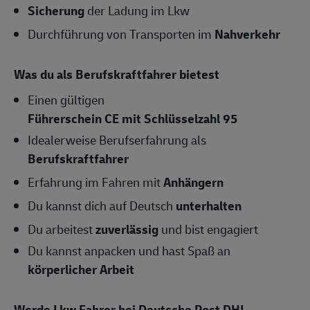
Sicherung
der Ladung im Lkw
Durchführung von Transporten im
Nahverkehr
Was du als Berufskraftfahrer bietest
Einen gültigen
Führerschein CE mit Schlüsselzahl 95
Idealerweise Berufserfahrung als
Berufskraftfahrer
Erfahrung im Fahren mit
Anhängern
Du kannst dich auf Deutsch
unterhalten
Du arbeitest
zuverlässig
und bist engagiert
Du kannst anpacken und hast Spaß an
körperlicher Arbeit
Werde Lkw Fahrer bei Deutsche Post DHL