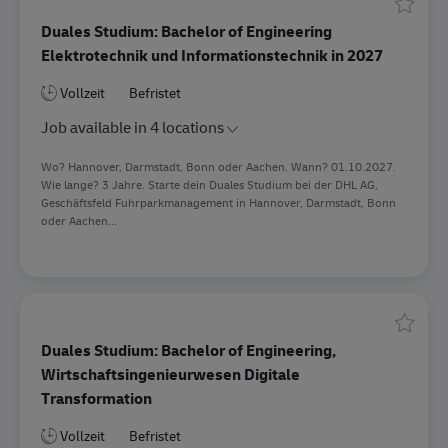
Speiche
Duales Studium: Bachelor of Engineering
Elektrotechnik und Informationstechnik in 2027
Vollzeit
Befristet
Job available in 4 locations
Wo? Hannover, Darmstadt, Bonn oder Aachen. Wann? 01.10.2027.
Wie lange? 3 Jahre. Starte dein Duales Studium bei der DHL AG,
Geschäftsfeld Fuhrparkmanagement in Hannover, Darmstadt, Bonn
oder Aachen...
Speiche
Duales Studium: Bachelor of Engineering,
Wirtschaftsingenieurwesen Digitale
Transformation
Vollzeit
Befristet