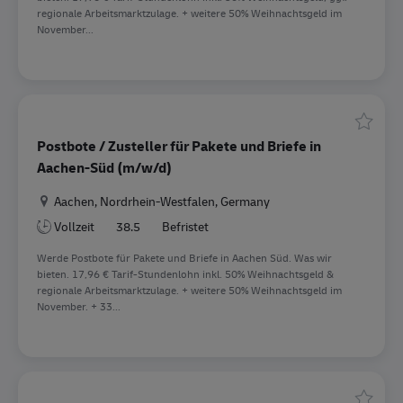
regionale Arbeitsmarktzulage. + weitere 50% Weihnachtsgeld im
November...
Speiche
Postbote / Zusteller für Pakete und Briefe in
Aachen-Süd (m/w/d)
Standort
Aachen, Nordrhein-Westfalen, Germany
Vollzeit
38.5
Befristet
Werde Postbote für Pakete und Briefe in Aachen Süd. Was wir
bieten. 17,96 € Tarif-Stundenlohn inkl. 50% Weihnachtsgeld &
regionale Arbeitsmarktzulage. + weitere 50% Weihnachtsgeld im
November. + 33...