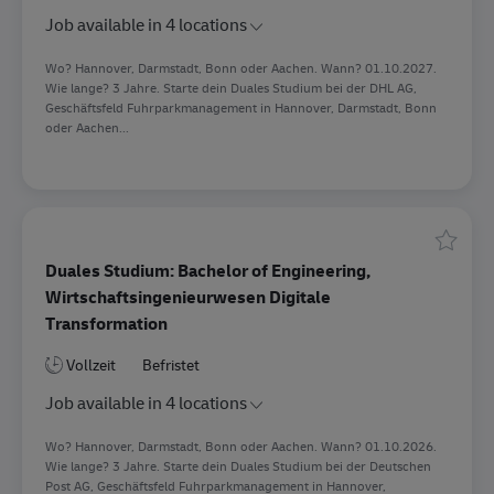
Job available in 4 locations
Wo? Hannover, Darmstadt, Bonn oder Aachen. Wann? 01.10.2027.
Wie lange? 3 Jahre. Starte dein Duales Studium bei der DHL AG,
Geschäftsfeld Fuhrparkmanagement in Hannover, Darmstadt, Bonn
oder Aachen...
Speiche
Duales Studium: Bachelor of Engineering,
Wirtschaftsingenieurwesen Digitale
Transformation
Vollzeit
Befristet
Job available in 4 locations
Wo? Hannover, Darmstadt, Bonn oder Aachen. Wann? 01.10.2026.
Wie lange? 3 Jahre. Starte dein Duales Studium bei der Deutschen
Post AG, Geschäftsfeld Fuhrparkmanagement in Hannover,