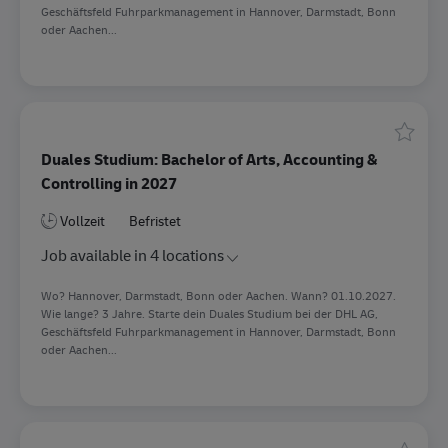
Geschäftsfeld Fuhrparkmanagement in Hannover, Darmstadt, Bonn
oder Aachen...
Speiche
Duales Studium: Bachelor of Arts, Accounting &
Controlling in 2027
Vollzeit
Befristet
Job available in 4 locations
Wo? Hannover, Darmstadt, Bonn oder Aachen. Wann? 01.10.2027.
Wie lange? 3 Jahre. Starte dein Duales Studium bei der DHL AG,
Geschäftsfeld Fuhrparkmanagement in Hannover, Darmstadt, Bonn
oder Aachen...