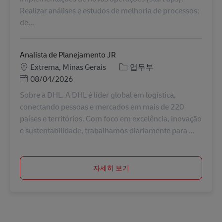
Realizar análises e estudos de melhoria de processos;
de...
Analista de Planejamento JR
장소
카테고리
Extrema, Minas Gerais
업무부
Posted Date
08/04/2026
Sobre a DHL. A DHL é líder global em logística,
conectando pessoas e mercados em mais de 220
países e territórios. Com foco em excelência, inovação
e sustentabilidade, trabalhamos diariamente para ...
자세히 보기