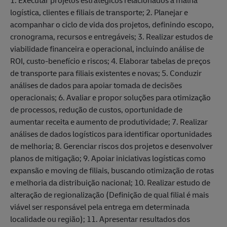
1. Executar projetos estratégicos relacionados à malha
logística, clientes e filiais de transporte; 2. Planejar e
acompanhar o ciclo de vida dos projetos, definindo escopo,
cronograma, recursos e entregáveis; 3. Realizar estudos de
viabilidade financeira e operacional, incluindo análise de
ROI, custo-benefício e riscos; 4. Elaborar tabelas de preços
de transporte para filiais existentes e novas; 5. Conduzir
análises de dados para apoiar tomada de decisões
operacionais; 6. Avaliar e propor soluções para otimização
de processos, redução de custos, oportunidade de
aumentar receita e aumento de produtividade; 7. Realizar
análises de dados logísticos para identificar oportunidades
de melhoria; 8. Gerenciar riscos dos projetos e desenvolver
planos de mitigação; 9. Apoiar iniciativas logísticas como
expansão e moving de filiais, buscando otimização de rotas
e melhoria da distribuição nacional; 10. Realizar estudo de
alteração de regionalização (Definição de qual filial é mais
viável ser responsável pela entrega em determinada
localidade ou região); 11. Apresentar resultados dos