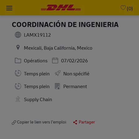
Skip to main content
-
(0)
COORDINACIÓN DE INGENIERIA
LAMX19112
Mexicali, Baja California, Mexico
Catégorie
Posted Date
Opérations
07/02/2026
Temps plein
Non spécifié
Working Hours
Temps plein
Permanent
Supply Chain
Copier le lien vers l’emploi
Partager