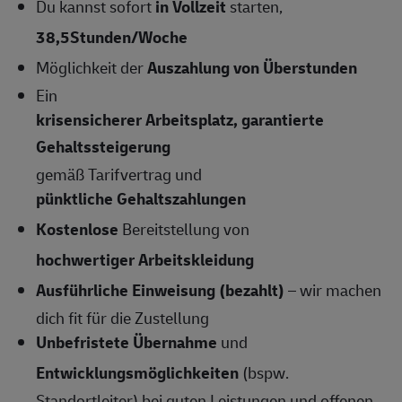
Du kannst sofort
in Vollzeit
starten,
38,5Stunden/Woche
Möglichkeit der
Auszahlung von Überstunden
Ein
krisensicherer Arbeitsplatz, garantierte
Gehaltssteigerung
gemäß Tarifvertrag und
pünktliche Gehaltszahlungen
Kostenlose
Bereitstellung von
hochwertiger Arbeitskleidung
Ausführliche Einweisung (bezahlt)
– wir machen
dich fit für die Zustellung
Unbefristete Übernahme
und
Entwicklungsmöglichkeiten
(bspw.
Standortleiter) bei guten Leistungen und offenen