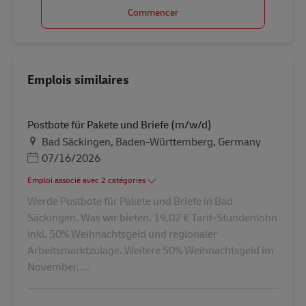
Commencer
Emplois similaires
Postbote für Pakete und Briefe (m/w/d)
Lieu
Bad Säckingen, Baden-Württemberg, Germany
Posted Date
07/16/2026
Emploi associé avec 2 catégories
Werde Postbote für Pakete und Briefe in Bad
Säckingen. Was wir bieten. 19,02 € Tarif-Stundenlohn
inkl. 50% Weihnachtsgeld und regionaler
Arbeitsmarktzulage. Weitere 50% Weihnachtsgeld im
November. ...