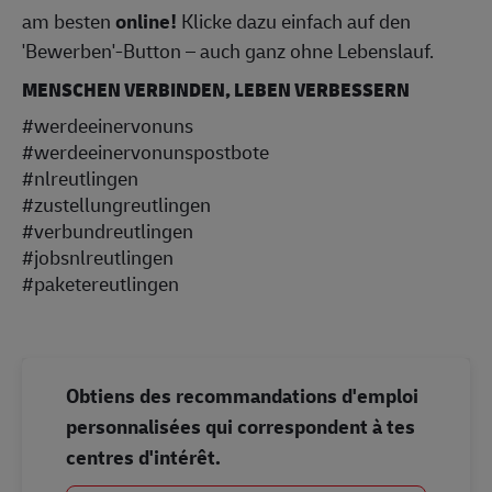
am besten
online!
Klicke dazu einfach auf den
'Bewerben'-Button – auch ganz ohne Lebenslauf.
MENSCHEN VERBINDEN, LEBEN VERBESSERN
#werdeeinervonuns
#werdeeinervonunspostbote
#nlreutlingen
#zustellungreutlingen
#verbundreutlingen
#jobsnlreutlingen
#paketereutlingen
Obtiens des recommandations d'emploi
personnalisées qui correspondent à tes
centres d'intérêt.