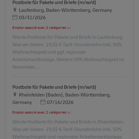
Postbote für Pakete und Briefe (m/w/d)
Lieu
Laufenburg, Baden-Württemberg, Germany
Posted Date
03/31/2026
Emploi associé avec 2 catégories
Werde Postbote für Pakete und Briefe in Laufenburg.
Was wir bieten. 19,02 € Tarif-Stundenlohn inkl. 50%
Weihnachtsgeld und ggf. regionale
Arbeitsmarktzulage. Weitere 50% Weihnachtsgeld im
November....
Postbote für Pakete und Briefe (m/w/d)
Lieu
Rheinfelden (Baden), Baden-Württemberg,
Posted Date
Germany
07/16/2026
Emploi associé avec 2 catégories
Werde Postbote für Pakete und Briefe in Rheinfelden.
Was wir bieten. 19,02 € Tarif-Stundenlohn inkl. 50%
Weihnachtsgeld und regionaler Arbeitsmarktzulage.