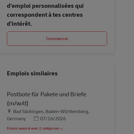
d'emploi personnalisées qui
correspondent à tes centres
d'intérêt.
Commencer
Emplois similaires
Postbote für Pakete und Briefe
(m/w/d)
Lieu
Bad Säckingen, Baden-Württemberg,
Posted Date
Germany
07/16/2026
Emploi associé avec 2 catégories