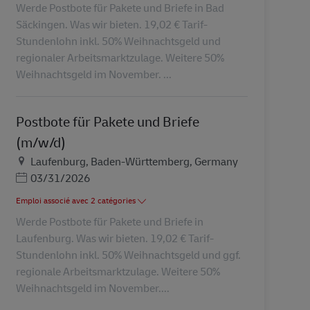
Werde Postbote für Pakete und Briefe in Bad
Säckingen. Was wir bieten. 19,02 € Tarif-
Stundenlohn inkl. 50% Weihnachtsgeld und
regionaler Arbeitsmarktzulage. Weitere 50%
Weihnachtsgeld im November. ...
Postbote für Pakete und Briefe
(m/w/d)
Lieu
Laufenburg, Baden-Württemberg, Germany
Posted Date
03/31/2026
Emploi associé avec 2 catégories
Werde Postbote für Pakete und Briefe in
Laufenburg. Was wir bieten. 19,02 € Tarif-
Stundenlohn inkl. 50% Weihnachtsgeld und ggf.
regionale Arbeitsmarktzulage. Weitere 50%
Weihnachtsgeld im November....