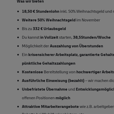
Was wir bieten
18,50 € Stundenlohn
inkl. 50% Weihnachtsgeld und 
Weitere 50% Weihnachtsgeld
im November
Bis zu
332 € Urlaubsgeld
Du kannst
in Vollzeit
starten,
38,5Stunden/Woche
Möglichkeit der
Auszahlung von Überstunden
Ein
krisensicherer Arbeitsplatz, garantierte Gehal
pünktliche Gehaltszahlungen
Kostenlose
Bereitstellung von
hochwertiger Arbeit
Ausführliche Einweisung (bezahlt)
– wir machen dich
Unbefristete Übernahme
und
Entwicklungsmöglic
offenen Positionen
möglich
Attraktive Mitarbeiterangebote
wie z.B. arbeitgeber