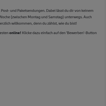
 Post- und Paketsendungen. Dabei lässt du dir von keinem
o Woche (zwischen Montag und Samstag) unterwegs. Auch
erzlich willkommen, denn du zählst, wie du bist!
besten
online!
Klicke dazu einfach auf den 'Bewerben'-Button