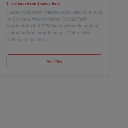
Emploi associé avec 2 catégories
Werde Postbote für Pakete und Briefe in Freiburg
im Breisgau. Was wir bieten. 19,02€ Tarif-
Stundenlohn inkl. 50% Weihnachtsgeld und ggf.
regionale Arbeitsmarktzulage. Weitere 50%
Weihnachtsgeld im ...
Voir Plus