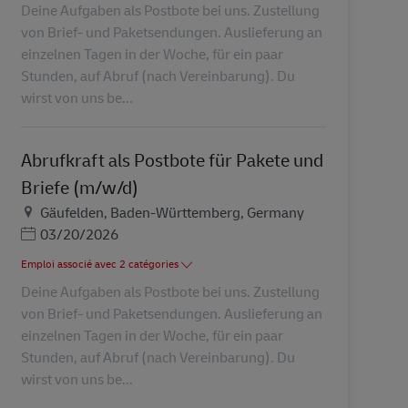
Deine Aufgaben als Postbote bei uns. Zustellung
von Brief- und Paketsendungen. Auslieferung an
einzelnen Tagen in der Woche, für ein paar
Stunden, auf Abruf (nach Vereinbarung). Du
wirst von uns be...
Abrufkraft als Postbote für Pakete und
Briefe (m/w/d)
Lieu
Gäufelden, Baden-Württemberg, Germany
Posted Date
03/20/2026
Emploi associé avec 2 catégories
Deine Aufgaben als Postbote bei uns. Zustellung
von Brief- und Paketsendungen. Auslieferung an
einzelnen Tagen in der Woche, für ein paar
Stunden, auf Abruf (nach Vereinbarung). Du
wirst von uns be...