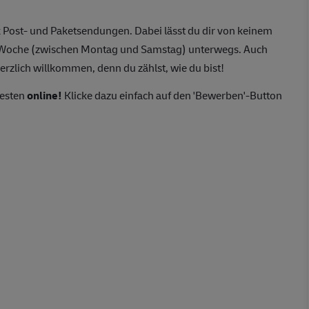
 Post- und Paketsendungen. Dabei lässt du dir von keinem
o Woche (zwischen Montag und Samstag) unterwegs. Auch
erzlich willkommen, denn du zählst, wie du bist!
besten
online!
Klicke dazu einfach auf den 'Bewerben'-Button