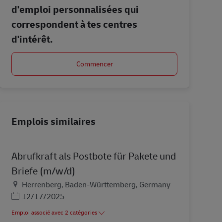
d'emploi personnalisées qui
correspondent à tes centres
d'intérêt.
Commencer
Emplois similaires
Abrufkraft als Postbote für Pakete und
Briefe (m/w/d)
Lieu
Herrenberg, Baden-Württemberg, Germany
Posted Date
12/17/2025
Emploi associé avec 2 catégories