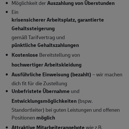
Möglichkeit der
Auszahlung von Überstunden
Ein
krisensicherer Arbeitsplatz, garantierte
Gehaltssteigerung
gemäß Tarifvertrag und
pünktliche Gehaltszahlungen
Kostenlose
Bereitstellung von
hochwertiger Arbeitskleidung
Ausführliche Einweisung (bezahlt)
– wir machen
dich fit für die Zustellung
Unbefristete Übernahme
und
Entwicklungsmöglichkeiten
(bspw.
Standortleiter) bei guten Leistungen und offenen
Positionen
möglich
Attraktive Mitarbeiterangebote
wie z.B.