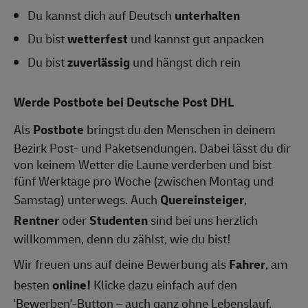
Du kannst dich auf Deutsch
unterhalten
Du bist
wetterfest
und kannst gut anpacken
Du bist
zuverlässig
und hängst dich rein
Werde Postbote bei Deutsche Post DHL
Als
Postbote
bringst du den Menschen in deinem
Bezirk Post- und Paketsendungen. Dabei lässt du dir
von keinem Wetter die Laune verderben und bist
fünf Werktage pro Woche (zwischen Montag und
Samstag) unterwegs. Auch
Quereinsteiger
,
Rentner
oder
Studenten
sind bei uns herzlich
willkommen, denn du zählst, wie du bist!
Wir freuen uns auf deine Bewerbung als
Fahrer
, am
besten
online!
Klicke dazu einfach auf den
'Bewerben'-Button – auch ganz ohne Lebenslauf.