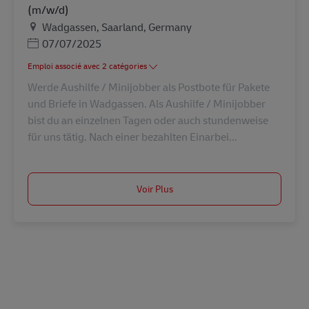
(m/w/d)
Lieu
Wadgassen, Saarland, Germany
Posted Date
07/07/2025
Emploi associé avec 2 catégories
Werde Aushilfe / Minijobber als Postbote für Pakete
und Briefe in Wadgassen. Als Aushilfe / Minijobber
bist du an einzelnen Tagen oder auch stundenweise
für uns tätig. Nach einer bezahlten Einarbei...
Voir Plus