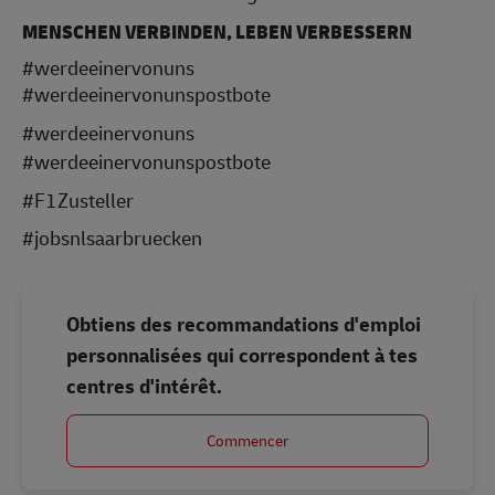
MENSCHEN VERBINDEN, LEBEN VERBESSERN
#werdeeinervonuns
#werdeeinervonunspostbote
#werdeeinervonuns
#werdeeinervonunspostbote
#F1Zusteller
#jobsnlsaarbruecken
Obtiens des recommandations d'emploi
personnalisées qui correspondent à tes
centres d'intérêt.
Commencer