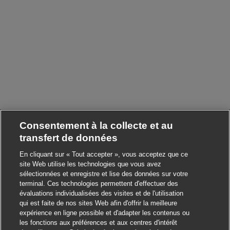
Consentement à la collecte et au
transfert de données
En cliquant sur « Tout accepter », vous acceptez que ce
site Web utilise les technologies que vous avez
sélectionnées et enregistre et lise des données sur votre
terminal. Ces technologies permettent d'effectuer des
évaluations individualisées des visites et de l'utilisation
qui est faite de nos sites Web afin d'offrir la meilleure
expérience en ligne possible et d'adapter les contenus ou
les fonctions aux préférences et aux centres d'intérêt