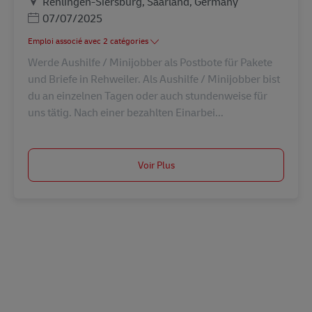
Lieu
Rehlingen-Siersburg, Saarland, Germany
Posted Date
07/07/2025
Emploi associé avec 2 catégories
Werde Aushilfe / Minijobber als Postbote für Pakete
und Briefe in Rehweiler. Als Aushilfe / Minijobber bist
du an einzelnen Tagen oder auch stundenweise für
uns tätig. Nach einer bezahlten Einarbei...
Voir Plus