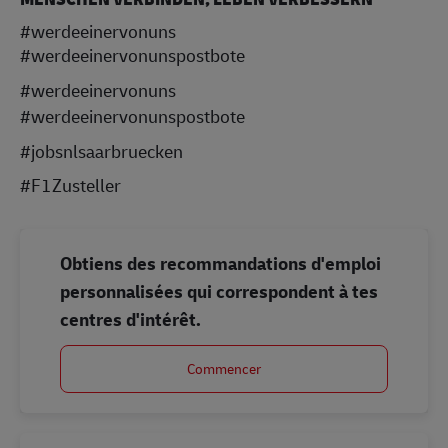
#werdeeinervonuns
#werdeeinervonunspostbote
#werdeeinervonuns
#werdeeinervonunspostbote
#jobsnlsaarbruecken
#F1Zusteller
Obtiens des recommandations d'emploi
personnalisées qui correspondent à tes
centres d'intérêt.
Commencer