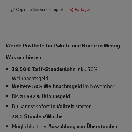
Copier le lien vers l’emploi
Partager
Werde Postbote für Pakete und Briefe in Merzig
Was wir bieten
18,50 € Tarif-Stundenlohn
inkl. 50%
Weihnachtsgeld
Weitere 50% Weihnachtsgeld
im November
Bis zu
332 € Urlaubsgeld
Du kannst sofort
in Vollzeit
starten,
38,5 Stunden/Woche
Möglichkeit der
Auszahlung von Überstunden