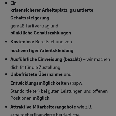
Ein
krisensicherer Arbeitsplatz, garantierte
Gehaltssteigerung
gemäß Tarifvertrag und
pünktliche Gehaltszahlungen
Kostenlose
Bereitstellung von
hochwertiger Arbeitskleidung
Ausführliche Einweisung (bezahlt)
– wir machen
dich fit für die Zustellung
Unbefristete Übernahme
und
Entwicklungsmöglichkeiten
(bspw.
Standortleiter) bei guten Leistungen und offenen
Positionen
möglich
Attraktive Mitarbeiterangebote
wie z.B.
arbeitgeberfinanzierte betriebliche