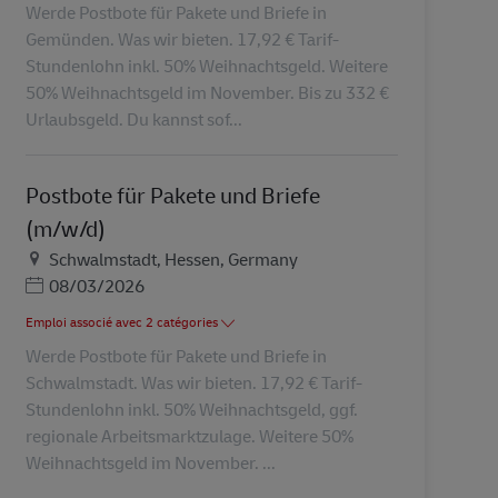
Werde Postbote für Pakete und Briefe in
Gemünden. Was wir bieten. 17,92 € Tarif-
Stundenlohn inkl. 50% Weihnachtsgeld. Weitere
50% Weihnachtsgeld im November. Bis zu 332 €
Urlaubsgeld. Du kannst sof...
Postbote für Pakete und Briefe
(m/w/d)
Lieu
Schwalmstadt, Hessen, Germany
Posted Date
08/03/2026
Emploi associé avec 2 catégories
Werde Postbote für Pakete und Briefe in
Schwalmstadt. Was wir bieten. 17,92 € Tarif-
Stundenlohn inkl. 50% Weihnachtsgeld, ggf.
regionale Arbeitsmarktzulage. Weitere 50%
Weihnachtsgeld im November. ...