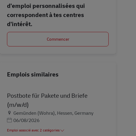
d'emploi personnalisées qui
correspondent à tes centres
d'intérêt.
Commencer
Emplois similaires
Postbote für Pakete und Briefe
(m/w/d)
Lieu
Gemünden (Wohra), Hessen, Germany
Posted Date
06/08/2026
Emploi associé avec 2 catégories