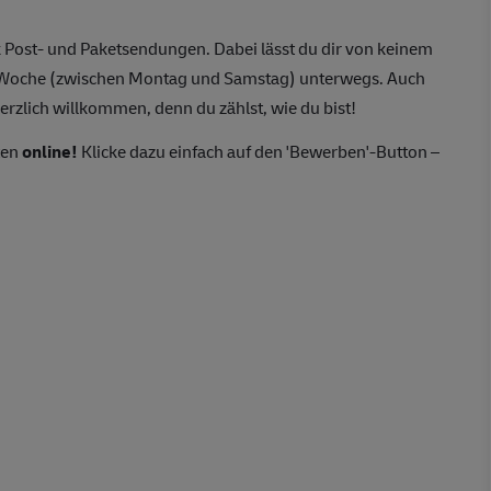
 Post- und Paketsendungen. Dabei lässt du dir von keinem
o Woche (zwischen Montag und Samstag) unterwegs. Auch
erzlich willkommen, denn du zählst, wie du bist!
ten
online!
Klicke dazu einfach auf den 'Bewerben'-Button –