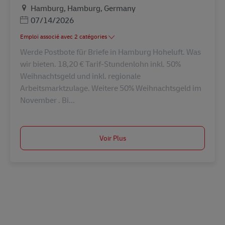
Lieu
Hamburg, Hamburg, Germany
Posted Date
07/14/2026
Emploi associé avec 2 catégories
Werde Postbote für Briefe in Hamburg Hoheluft. Was
wir bieten. 18,20 € Tarif-Stundenlohn inkl. 50%
Weihnachtsgeld und inkl. regionale
Arbeitsmarktzulage. Weitere 50% Weihnachtsgeld im
November . Bi...
Voir Plus