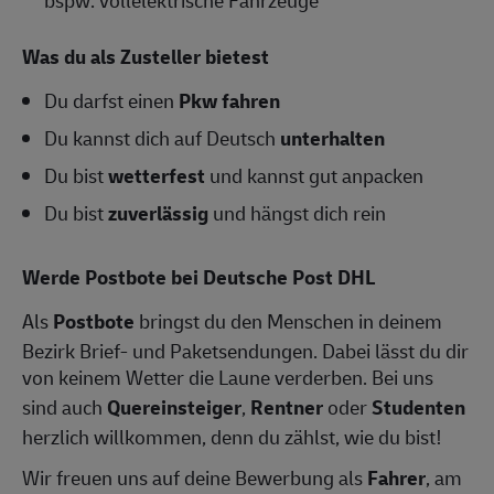
bspw. vollelektrische Fahrzeuge
Was du als Zusteller bietest
Du darfst einen
Pkw fahren
Du kannst dich auf Deutsch
unterhalten
Du bist
wetterfest
und kannst gut anpacken
Du bist
zuverlässig
und hängst dich rein
Werde Postbote bei Deutsche Post DHL
Als
Postbote
bringst du den Menschen in deinem
Bezirk Brief- und Paketsendungen. Dabei lässt du dir
von keinem Wetter die Laune verderben. Bei uns
sind auch
Quereinsteiger
,
Rentner
oder
Studenten
herzlich willkommen, denn du zählst, wie du bist!
Wir freuen uns auf deine Bewerbung als
Fahrer
, am