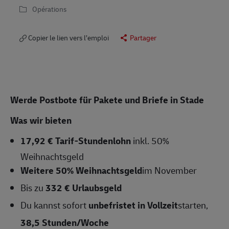
Opérations
Copier le lien vers l’emploi
Partager
Werde Postbote für Pakete und Briefe in Stade
Was wir bieten
17,92 € Tarif-Stundenlohn
inkl. 50%
Weihnachtsgeld
Weitere 50% Weihnachtsgeld
im November
Bis zu
332 € Urlaubsgeld
Du kannst sofort
unbefristet in Vollzeit
starten,
38,5 Stunden/Woche