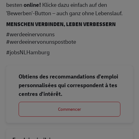
besten
online!
Klicke dazu einfach auf den
'Bewerben'-Button – auch ganz ohne Lebenslauf.
MENSCHEN VERBINDEN, LEBEN VERBESSERN
#werdeeinervonuns
#werdeeinervonunspostbote
#jobsNLHamburg
Obtiens des recommandations d'emploi
personnalisées qui correspondent à tes
centres d'intérêt.
Commencer