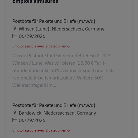
Emplois similaires
Postbote für Pakete und Briefe (m/w/d)
Lieu
Winsen (Luhe), Niedersachsen, Germany
Posted Date
06/29/2026
Emploi associé avec 2 catégories
Werde Postbote für Pakete und Briefe in 21423
Winsen / Luhe. Was wir bieten. 18,50 € Tarif-
Stundenlohn inkl. 50% Weihnachtsgeld und inkl.
regionale Arbeitsmarktzulage. Weitere 50%
Weihnachtsgeld im...
Postbote für Pakete und Briefe (m/w/d)
Lieu
Bardowick, Niedersachsen, Germany
Posted Date
06/29/2026
Emploi associé avec 2 catégories