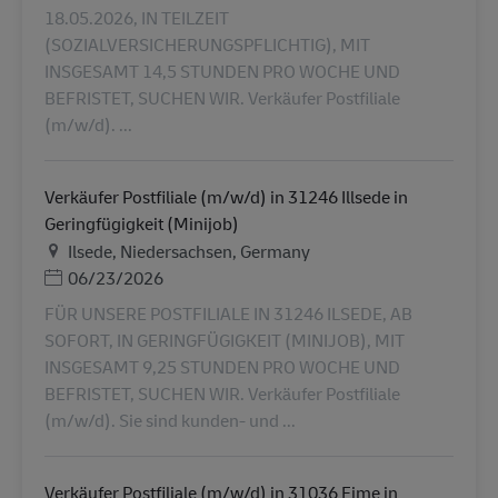
18.05.2026, IN TEILZEIT
(SOZIALVERSICHERUNGSPFLICHTIG), MIT
INSGESAMT 14,5 STUNDEN PRO WOCHE UND
BEFRISTET, SUCHEN WIR. Verkäufer Postfiliale
(m/w/d). ...
Verkäufer Postfiliale (m/w/d) in 31246 Illsede in
Geringfügigkeit (Minijob)
Lieu
Ilsede, Niedersachsen, Germany
Posted Date
06/23/2026
FÜR UNSERE POSTFILIALE IN 31246 ILSEDE, AB
SOFORT, IN GERINGFÜGIGKEIT (MINIJOB), MIT
INSGESAMT 9,25 STUNDEN PRO WOCHE UND
BEFRISTET, SUCHEN WIR. Verkäufer Postfiliale
(m/w/d). Sie sind kunden- und ...
Verkäufer Postfiliale (m/w/d) in 31036 Eime in