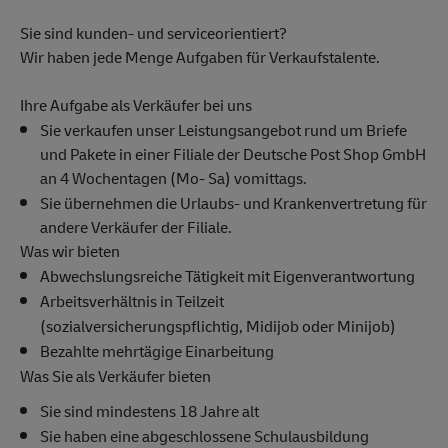
Sie sind kunden- und serviceorientiert?
Wir haben jede Menge Aufgaben für Verkaufstalente.
Ihre Aufgabe als Verkäufer bei uns
Sie verkaufen unser Leistungsangebot rund um Briefe
und Pakete in einer Filiale der Deutsche Post Shop GmbH
an 4 Wochentagen (Mo- Sa) vomittags.
Sie übernehmen die Urlaubs- und Krankenvertretung für
andere Verkäufer der Filiale.
Was wir bieten
Abwechslungsreiche Tätigkeit mit Eigenverantwortung
Arbeitsverhältnis in Teilzeit
(sozialversicherungspflichtig, Midijob oder Minijob)
Bezahlte mehrtägige Einarbeitung
Was Sie als Verkäufer bieten
Sie sind mindestens 18 Jahre alt
Sie haben eine abgeschlossene Schulausbildung