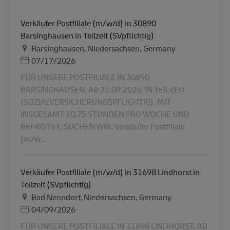
Verkäufer Postfiliale (m/w/d) in 30890
Barsinghausen in Teilzeit (SVpflichtig)
Lieu
Barsinghausen, Niedersachsen, Germany
Posted Date
07/17/2026
FÜR UNSERE POSTFILIALE IN 30890
BARSINGHAUSEN, AB 21.09.2026, IN TEILZEIT
(SOZIALVERSICHERUNGSPFLICHTIG), MIT
INSGESAMT 10,75 STUNDEN PRO WOCHE UND
BEFRISTET, SUCHEN WIR. Verkäufer Postfiliale
(m/w...
Verkäufer Postfiliale (m/w/d) in 31698 Lindhorst in
Teilzeit (SVpflichtig)
Lieu
Bad Nenndorf, Niedersachsen, Germany
Posted Date
04/09/2026
FÜR UNSERE POSTFILIALE IN 31698 LINDHORST, AB