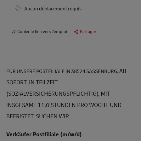
Travel Required
Aucun déplacement requis
Copier le lien vers l’emploi
Partager
AB
FÜR UNSERE POSTFILIALE IN 38524 SASSENBURG,
SOFORT, IN TEILZEIT
(SOZIALVERSICHERUNGSPFLICHTIG), MIT
INSGESAMT 11,0 STUNDEN PRO WOCHE UND
BEFRISTET, SUCHEN WIR
Verkäufer Postfiliale (m/w/d)