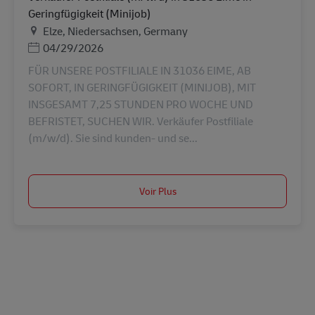
Geringfügigkeit (Minijob)
Lieu
Elze, Niedersachsen, Germany
Posted Date
04/29/2026
FÜR UNSERE POSTFILIALE IN 31036 EIME, AB
SOFORT, IN GERINGFÜGIGKEIT (MINIJOB), MIT
INSGESAMT 7,25 STUNDEN PRO WOCHE UND
BEFRISTET, SUCHEN WIR. Verkäufer Postfiliale
(m/w/d). Sie sind kunden- und se...
Voir Plus