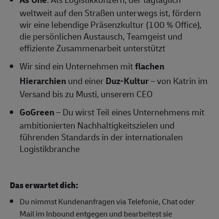
weltweit auf den Straßen unterwegs ist, fördern
wir eine lebendige Präsenzkultur (100 % Office),
die persönlichen Austausch, Teamgeist und
effiziente Zusammenarbeit unterstützt
Wir sind ein Unternehmen mit
flachen
Hierarchien
und einer
Duz-Kultur
– von Katrin im
Versand bis zu Musti, unserem CEO
GoGreen
– Du wirst Teil eines Unternehmens mit
ambitionierten Nachhaltigkeitszielen und
führenden Standards in der internationalen
Logistikbranche
Das erwartet dich:
Du nimmst Kundenanfragen via Telefonie, Chat oder
Mail im Inbound entgegen und bearbeitest sie