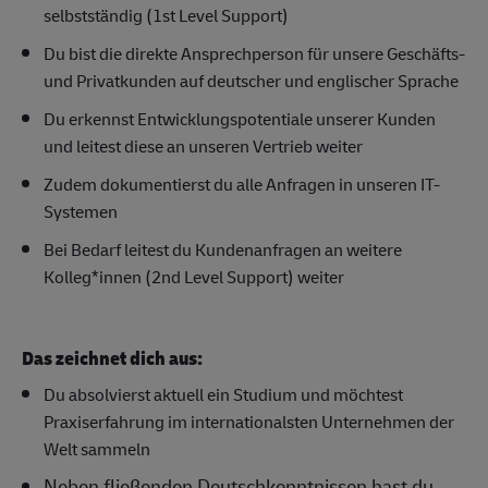
selbstständig (1st Level Support)
Du bist die direkte Ansprechperson für unsere Geschäfts-
und Privatkunden auf deutscher und englischer Sprache
Du erkennst Entwicklungspotentiale unserer Kunden
und leitest diese an unseren Vertrieb weiter
Zudem dokumentierst du alle Anfragen in unseren IT-
Systemen
Bei Bedarf leitest du Kundenanfragen an weitere
Kolleg*innen (2nd Level Support) weiter
Das zeichnet dich aus:
Du absolvierst aktuell ein Studium und möchtest
Praxiserfahrung im internationalsten Unternehmen der
Welt sammeln
Neben fließenden Deutschkenntnissen hast du