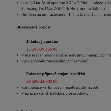
Levnější tarify od operátorů O2 a T-Mobile, slevy u da
Samsung, Dr. Max, ZOOT, Grizly a mnoho dalších)
Odměna po odpracovaném 1., 2. a 5. roce i za naroze
Obsazované pozice:
Skladový operátor
35.355-39.355 Kč
Práce se scannerem a ruční nebo jinou manipulační 
Vyskladňování/naskladňování kamionů
Práce na přípravě stojanů/balíčků
29.500-33.000 Kč
Kompletace kartónových regálů podle návodu
Příprava akčních balíčků s více produkty