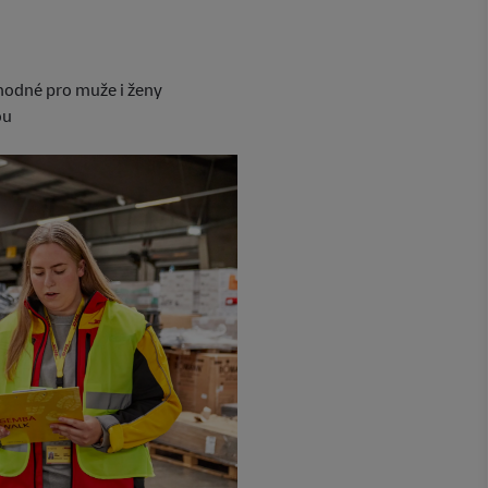
vhodné pro muže i ženy
ou