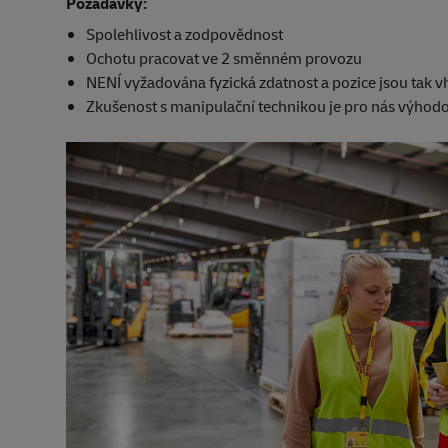
Požadavky:
Spolehlivost a zodpovědnost
Ochotu pracovat ve 2 směnném provozu
NENÍ vyžadována fyzická zdatnost a pozice jsou tak 
Zkušenost s manipulační technikou je pro nás výhod