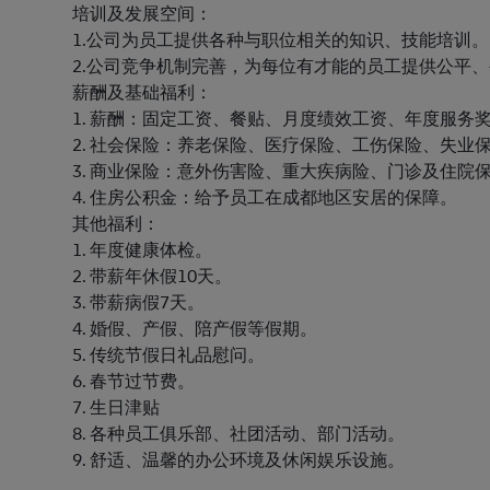
培训及发展空间：
1.公司为员工提供各种与职位相关的知识、技能培训
2.公司竞争机制完善，为每位有才能的员工提供公平
薪酬及基础福利：
1. 薪酬：固定工资、餐贴、月度绩效工资、年度服
2. 社会保险：养老保险、医疗保险、工伤保险、失业
3. 商业保险：意外伤害险、重大疾病险、门诊及住院
4. 住房公积金：给予员工在成都地区安居的保障。
其他福利：
1. 年度健康体检。
2. 带薪年休假10天。
3. 带薪病假7天。
4. 婚假、产假、陪产假等假期。
5. 传统节假日礼品慰问。
6. 春节过节费。
7. 生日津贴
8. 各种员工俱乐部、社团活动、部门活动。
9. 舒适、温馨的办公环境及休闲娱乐设施。