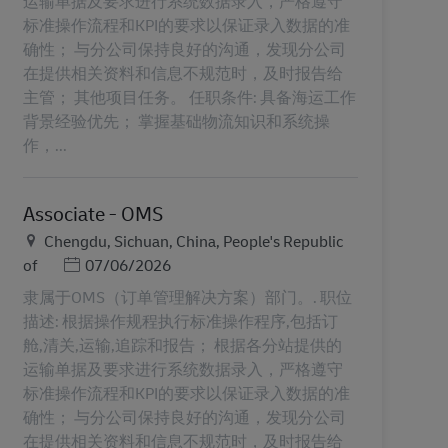
运输单据及要求进行系统数据录入，严格遵守
标准操作流程和KPI的要求以保证录入数据的准
确性； 与分公司保持良好的沟通，发现分公司
在提供相关资料和信息不规范时，及时报告给
主管； 其他项目任务。 任职条件: 具备海运工作
背景经验优先； 掌握基础物流知识和系统操
作，...
Associate - OMS
Lieu
Chengdu, Sichuan, China, People's Republic
Posted Date
of
07/06/2026
隶属于OMS（订单管理解决方案）部门。. 职位
描述: 根据操作规程执行标准操作程序,包括订
舱,清关,运输,追踪和报告； 根据各分站提供的
运输单据及要求进行系统数据录入，严格遵守
标准操作流程和KPI的要求以保证录入数据的准
确性； 与分公司保持良好的沟通，发现分公司
在提供相关资料和信息不规范时，及时报告给