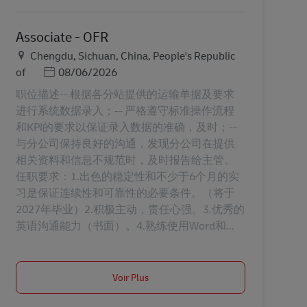
Associate - OFR
Lieu
Chengdu, Sichuan, China, People's Republic
Posted Date
of
08/06/2026
职位描述-- 根据各分站提供的运输单据及要求
进行系统数据录入；-- 严格遵守标准操作流程
和KPI的要求以保证录入数据的准确，及时；--
与分公司保持良好的沟通，发现分公司在提供
相关资料和信息不规范时，及时报告给主管。
任职要求：1.出色的稳定性和不少于6个月的实
习是保证连续性和可靠性的必要条件。（将于
2027年毕业）2.积极主动，责任心强。3.优秀的
英语沟通能力（书面）。4.熟练使用Word和...
Voir Plus