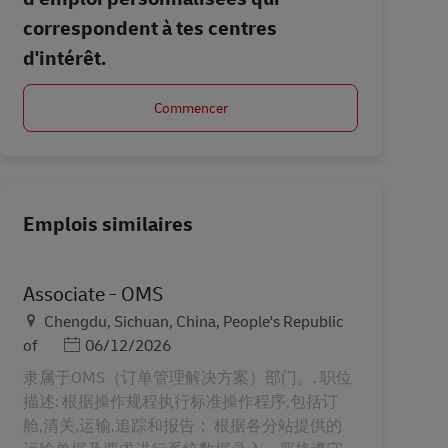
correspondent à tes centres
d'intérêt.
Commencer
Emplois similaires
Associate - OMS
Lieu
Chengdu, Sichuan, China, People's Republic
Posted Date
of
06/12/2026
隶属于OMS（订单管理解决方案）部门。. 职位
描述: 根据操作规程执行标准操作程序,包括订
舱,清关,运输,追踪和报告； 根据各分站提供的