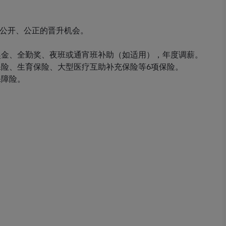
。
、公开、公正的晋升机会。
务奖金、全勤奖、夜班或通宵班补助（如适用），年度调薪。
保险、生育保险、大型医疗互助补充保险等6项保险。
保障险。