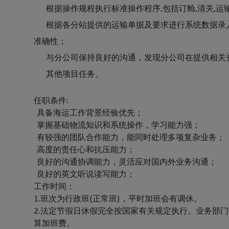
根据操作规程执行标准操作程序,包括订舱,清关,运
根据各分站提供的运输单据及要求进行系统数据录入
准确性；
与分公司保持良好的沟通，发现分公司在提供相关
其他项目任务。
任职条件:
具备海运工作背景经验优先；
掌握基础物流知识和系统操作，学习能力强；
有较强的团队合作能力，能同时处理多项复杂业务；
高度的责任心和抗压能力；
良好的沟通协调能力，灵活应对国内外业务沟通；
良好的英文听说读写能力；
工作时间：
1.班次为行政班(正常班)，平时加班会有调休。
2.法定节假日休假完全按国家有关规定执行。业务部
算加班费。