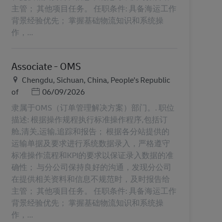
主管； 其他项目任务。 任职条件: 具备海运工作
背景经验优先； 掌握基础物流知识和系统操
作，...
Associate - OMS
Lieu
Chengdu, Sichuan, China, People's Republic
Posted Date
of
06/09/2026
隶属于OMS（订单管理解决方案）部门。. 职位
描述: 根据操作规程执行标准操作程序,包括订
舱,清关,运输,追踪和报告； 根据各分站提供的
运输单据及要求进行系统数据录入，严格遵守
标准操作流程和KPI的要求以保证录入数据的准
确性； 与分公司保持良好的沟通，发现分公司
在提供相关资料和信息不规范时，及时报告给
主管； 其他项目任务。 任职条件: 具备海运工作
背景经验优先； 掌握基础物流知识和系统操
作，...