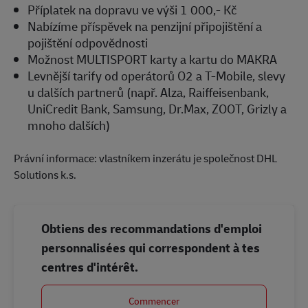
Příplatek na dopravu ve výši 1 000,- Kč
Nabízíme příspěvek na penzijní připojištění a
pojištění odpovědnosti
Možnost MULTISPORT karty a kartu do MAKRA
Levnější tarify od operátorů O2 a T-Mobile, slevy
u dalších partnerů (např. Alza, Raiffeisenbank,
UniCredit Bank, Samsung, Dr.Max, ZOOT, Grizly a
mnoho dalších)
Právní informace: vlastníkem inzerátu je společnost DHL
Solutions k.s.
Obtiens des recommandations d'emploi
personnalisées qui correspondent à tes
centres d'intérêt.
Commencer