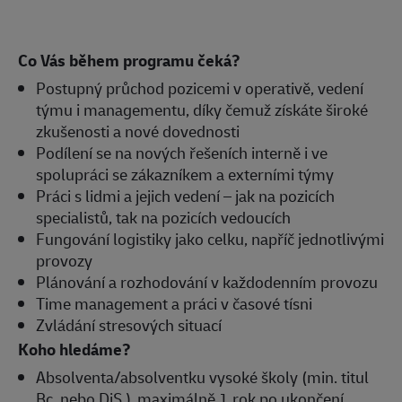
Co Vás během programu čeká?
Postupný průchod pozicemi v operativě, vedení
týmu i managementu, díky čemuž získáte široké
zkušenosti a nové dovednosti
Podílení se na nových řešeních interně i ve
spolupráci se zákazníkem a externími týmy
Práci s lidmi a jejich vedení – jak na pozicích
specialistů, tak na pozicích vedoucích
Fungování logistiky jako celku, napříč jednotlivými
provozy
Plánování a rozhodování v každodenním provozu
Time management a práci v časové tísni
Zvládání stresových situací
Koho hledáme?
Absolventa/absolventku vysoké školy (min. titul
Bc. nebo DiS.), maximálně 1 rok po ukončení