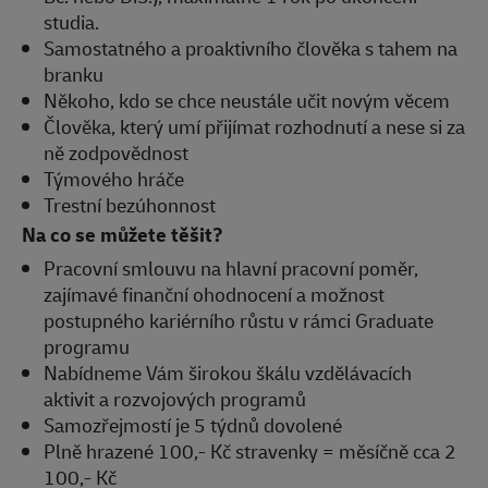
studia.
Samostatného a proaktivního člověka s tahem na
branku
Někoho, kdo se chce neustále učit novým věcem
Člověka, který umí přijímat rozhodnutí a nese si za
ně zodpovědnost
Týmového hráče
Trestní bezúhonnost
Na co se můžete těšit?
Pracovní smlouvu na hlavní pracovní poměr,
zajímavé finanční ohodnocení a možnost
postupného kariérního růstu v rámci Graduate
programu
Nabídneme Vám širokou škálu vzdělávacích
aktivit a rozvojových programů
Samozřejmostí je 5 týdnů dovolené
Plně hrazené 100,- Kč stravenky = měsíčně cca 2
100,- Kč