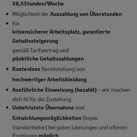
38,5Stunden/Woche
Möglichkeit der
Auszahlung von Überstunden
Ein
krisensicherer Arbeitsplatz, garantierte
Gehaltssteigerung
gemäß Tarifvertrag und
pünktliche Gehaltszahlungen
Kostenlose
Bereitstellung von
hochwertiger Arbeitskleidung
Ausführliche Einweisung (bezahlt)
– wir machen
dich fit für die Zustellung
Unbefristete Übernahme
und
Entwicklungsmöglichkeiten
(bspw.
Standortleiter) bei guten Leistungen und offenen
Positionen
möglich