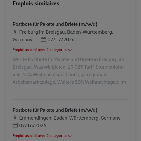
Emplois similaires
Postbote für Pakete und Briefe (m/w/d)
Lieu
Freiburg im Breisgau, Baden-Württemberg,
Posted Date
Germany
07/17/2026
Emploi associé avec 2 catégories
Werde Postbote für Pakete und Briefe in Freiburg im
Breisgau. Was wir bieten. 19,02€ Tarif-Stundenlohn
inkl. 50% Weihnachtsgeld und ggf. regionale
Arbeitsmarktzulage. Weitere 50% Weihnachtsgeld im
...
Postbote für Pakete und Briefe (m/w/d)
Lieu
Emmendingen, Baden-Württemberg, Germany
Posted Date
07/16/2026
Emploi associé avec 2 catégories