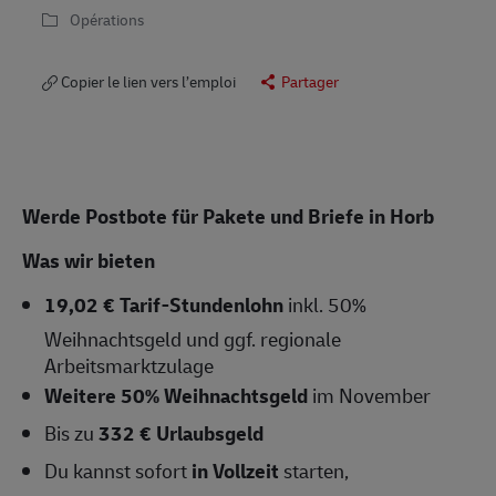
Opérations
Copier le lien vers l’emploi
Partager
Werde Postbote für Pakete und Briefe in Horb
Was wir bieten
19,02 € Tarif-Stundenlohn
inkl. 50%
Weihnachtsgeld und ggf. regionale
Arbeitsmarktzulage
Weitere 50% Weihnachtsgeld
im November
Bis zu
332 € Urlaubsgeld
Du kannst sofort
in Vollzeit
starten,