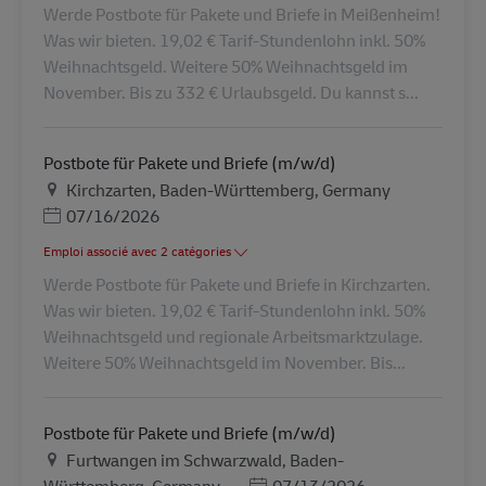
Werde Postbote für Pakete und Briefe in Meißenheim!
Was wir bieten. 19,02 € Tarif-Stundenlohn inkl. 50%
Weihnachtsgeld. Weitere 50% Weihnachtsgeld im
November. Bis zu 332 € Urlaubsgeld. Du kannst s...
Postbote für Pakete und Briefe (m/w/d)
Lieu
Kirchzarten, Baden-Württemberg, Germany
Posted Date
07/16/2026
Emploi associé avec 2 catégories
Werde Postbote für Pakete und Briefe in Kirchzarten.
Was wir bieten. 19,02 € Tarif-Stundenlohn inkl. 50%
Weihnachtsgeld und regionale Arbeitsmarktzulage.
Weitere 50% Weihnachtsgeld im November. Bis...
Postbote für Pakete und Briefe (m/w/d)
Lieu
Furtwangen im Schwarzwald, Baden-
Posted Date