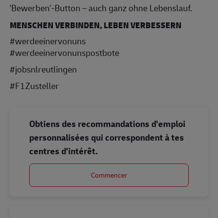
'Bewerben'-Button – auch ganz ohne Lebenslauf.
MENSCHEN VERBINDEN, LEBEN VERBESSERN
#werdeeinervonuns
#werdeeinervonunspostbote
#jobsnlreutlingen
#F1Zusteller
Obtiens des recommandations d'emploi
personnalisées qui correspondent à tes
centres d'intérêt.
Commencer