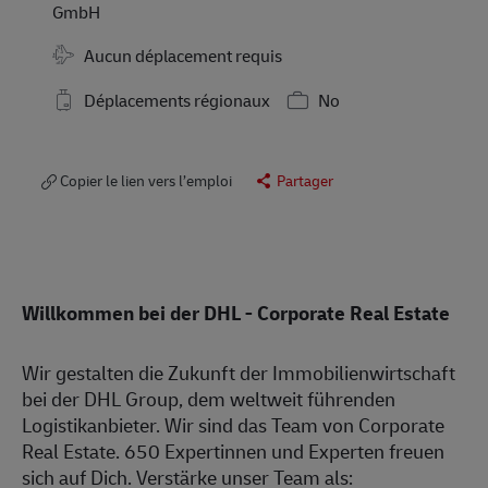
GmbH
Travel Required
Aucun déplacement requis
Déplacements régionaux
No
Copier le lien vers l’emploi
Partager
Willkommen bei der DHL - Corporate Real Estate
Wir gestalten die Zukunft der Immobilienwirtschaft
bei der DHL Group, dem weltweit führenden
Logistikanbieter. Wir sind das Team von Corporate
Real Estate. 650 Expertinnen und Experten freuen
sich auf Dich. Verstärke unser Team als: