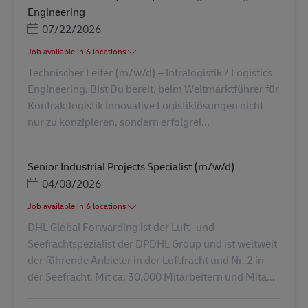
Engineering
Posted Date
07/22/2026
Job available in 6 locations
Technischer Leiter (m/w/d) – Intralogistik / Logistics
Engineering. Bist Du bereit, beim Weltmarktführer für
Kontraktlogistik innovative Logistiklösungen nicht
nur zu konzipieren, sondern erfolgrei...
Senior Industrial Projects Specialist (m/w/d)
Posted Date
04/08/2026
Job available in 6 locations
DHL Global Forwarding ist der Luft- und
Seefrachtspezialist der DPDHL Group und ist weltweit
der führende Anbieter in der Luftfracht und Nr. 2 in
der Seefracht. Mit ca. 30.000 Mitarbeitern und Mita...