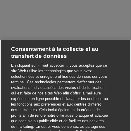
Consentement à la collecte et au
transfert de données
En cliquant sur « Tout accepter », vous acceptez que ce
site Web utilise les technologies que vous avez
sélectionnées et enregistre et lise des données sur votre
terminal. Ces technologies permettent d'effectuer des
évaluations individualisées des visites et de l'utilisation
qui est faite de nos sites Web afin d'offrir la meilleure
expérience en ligne possible et d'adapter les contenus ou
les fonctions aux préférences et aux centres d'intérêt
des utilisateurs. Cela inclut également la création de
profils afin de rendre notre offre aussi pratique et adaptée
que possible au public cible et de faciliter nos activités
de marketing. En outre, vous consentez au partage des