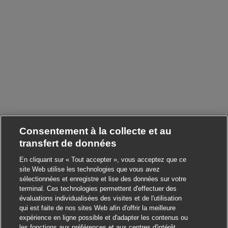
Consentement à la collecte et au
transfert de données
En cliquant sur « Tout accepter », vous acceptez que ce
site Web utilise les technologies que vous avez
sélectionnées et enregistre et lise des données sur votre
terminal. Ces technologies permettent d'effectuer des
évaluations individualisées des visites et de l'utilisation
qui est faite de nos sites Web afin d'offrir la meilleure
expérience en ligne possible et d'adapter les contenus ou
les fonctions aux préférences et aux centres d'intérêt