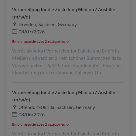
Vorbereitung für die Zustellung Minijob / Aushilfe
(m/w/d)
Lieu
Dresden, Sachsen, Germany
Posted Date
08/07/2026
Emploi associé avec 2 catégories
Werde ab sofort Vorbereiter für Pakete und Briefe in
Meißen und verdien dir ein schönes Sümmchen dazu.
Was wir bieten. 16,42 € Tarif-Stundenlohn . Bezahlte
Einarbeitung durch erfahrene Kollegen. Du...
Vorbereitung für die Zustellung Minijob / Aushilfe
(m/w/d)
Lieu
Ottendorf-Okrilla, Sachsen, Germany
Posted Date
08/06/2026
Emploi associé avec 2 catégories
Werde ab sofort Vorbereiter für Pakete und Briefe in