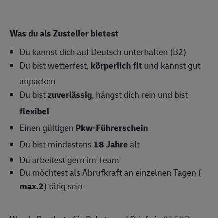
Was du als Zusteller bietest
Du kannst dich auf Deutsch unterhalten (B2)
Du bist wetterfest,
körperlich fit
und kannst gut
anpacken
Du bist
zuverlässig
, hängst dich rein und bist
flexibel
Einen gültigen
Pkw-Führerschein
Du bist mindestens
18 Jahre
alt
Du arbeitest gern im Team
Du möchtest als Abrufkraft an einzelnen Tagen (
max.2
) tätig sein