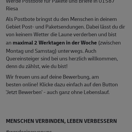
Werde Postbote für Pakete und Briefe in 01587
Riesa
Als Postbote bringst du den Menschen in deinem
Gebiet Post- und Paketsendungen. Dabei lässt du dir
von keinem Wetter die Laune verderben und bist
an
maximal 2 Werktagen in der Woche
(zwischen
Montag und Samstag) unterwegs. Auch
Quereinsteiger sind bei uns herzlich willkommen,
denn du zählst, wie du bist!
Wir freuen uns auf deine Bewerbung, am
besten online! Klicke dazu einfach auf den Button
'Jetzt Bewerben' - auch ganz ohne Lebenslauf.
MENSCHEN VERBINDEN, LEBEN VERBESSERN
#werdeeinervonuns