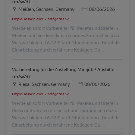
(m/w/d)
Lieu
Posted Date
Meißen, Sachsen, Germany
08/06/2026
Emploi associé avec 2 catégories
Werde ab sofort Vorbereiter für Pakete und Briefe in
Meißen und verdien dir ein schönes Sümmchen dazu.
Was wir bieten. 16,42 € Tarif-Stundenlohn . Bezahlte
Einarbeitung durch erfahrene Kollegen. Du...
Vorbereitung für die Zustellung Minijob / Aushilfe
(m/w/d)
Lieu
Posted Date
Riesa, Sachsen, Germany
08/06/2026
Emploi associé avec 2 catégories
Werde ab sofort Vorbereiter für Pakete und Briefe in
Riesa und verdien dir ein schönes Sümmchen dazu.
Was wir bieten. 16,42 € Tarif-Stundenlohn . Bezahlte
Einarbeitung durch erfahrene Kollegen. Du ...