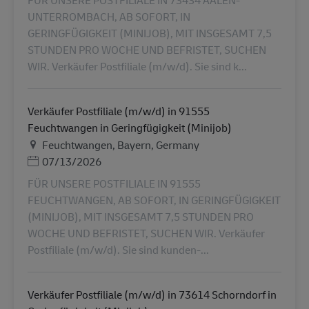
FÜR UNSERE POSTFILIALE IN 73434 AALEN-
UNTERROMBACH, AB SOFORT, IN
GERINGFÜGIGKEIT (MINIJOB), MIT INSGESAMT 7,5
STUNDEN PRO WOCHE UND BEFRISTET, SUCHEN
WIR. Verkäufer Postfiliale (m/w/d). Sie sind k...
Verkäufer Postfiliale (m/w/d) in 91555
Feuchtwangen in Geringfügigkeit (Minijob)
Lieu
Feuchtwangen, Bayern, Germany
Posted Date
07/13/2026
FÜR UNSERE POSTFILIALE IN 91555
FEUCHTWANGEN, AB SOFORT, IN GERINGFÜGIGKEIT
(MINIJOB), MIT INSGESAMT 7,5 STUNDEN PRO
WOCHE UND BEFRISTET, SUCHEN WIR. Verkäufer
Postfiliale (m/w/d). Sie sind kunden-...
Verkäufer Postfiliale (m/w/d) in 73614 Schorndorf in