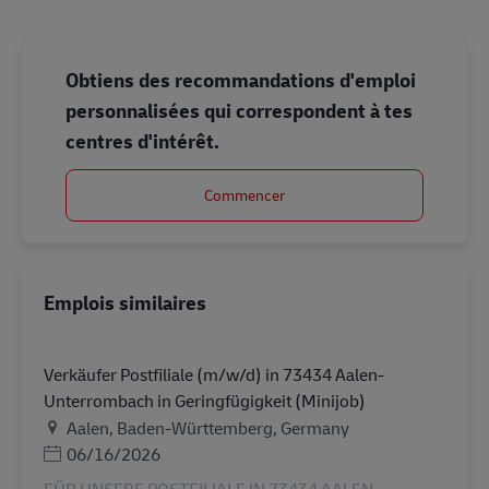
Obtiens des recommandations d'emploi
personnalisées qui correspondent à tes
centres d'intérêt.
Commencer
Emplois similaires
Verkäufer Postfiliale (m/w/d) in 73434 Aalen-
Unterrombach in Geringfügigkeit (Minijob)
Lieu
Aalen, Baden-Württemberg, Germany
Posted Date
06/16/2026