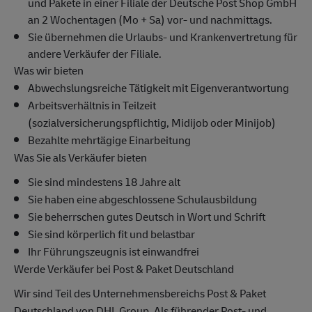
und Pakete in einer Filiale der Deutsche Post Shop GmbH
an 2 Wochentagen (Mo + Sa) vor- und nachmittags.
Sie übernehmen die Urlaubs- und Krankenvertretung für
andere Verkäufer der Filiale.
Was wir bieten
Abwechslungsreiche Tätigkeit mit Eigenverantwortung
Arbeitsverhältnis in Teilzeit
(sozialversicherungspflichtig, Midijob oder Minijob)
Bezahlte mehrtägige Einarbeitung
Was Sie als Verkäufer bieten
Sie sind mindestens 18 Jahre alt
Sie haben eine abgeschlossene Schulausbildung
Sie beherrschen gutes Deutsch in Wort und Schrift
Sie sind körperlich fit und belastbar
Ihr Führungszeugnis ist einwandfrei
Werde Verkäufer bei Post & Paket Deutschland
Wir sind Teil des Unternehmensbereichs Post & Paket
Deutschland von DHL Group. Als führender Post- und