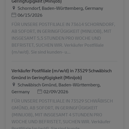
Geringfügigkeit (Minijob)
Lieu
Schorndorf, Baden-Württemberg, Germany
Posted Date
06/15/2026
FÜR UNSERE POSTFILIALE IN 73614 SCHORNDORF,
AB SOFORT, IN GERINGFÜGIGKEIT (MINIJOB), MIT
INSGESAMT 5,5 STUNDEN PRO WOCHE UND
BEFRISTET, SUCHEN WIR. Verkäufer Postfiliale
(m/w/d). Sie sind kunden- u...
Verkäufer Postfiliale (m/w/d) in 73529 Schwäbisch
Gmünd in Geringfügigkeit (Minijob)
Lieu
Schwäbisch Gmünd, Baden-Württemberg,
Posted Date
Germany
02/09/2026
FÜR UNSERE POSTFILIALE IN 73529 SCHWÄBISCH
GMÜND, AB SOFORT, IN GERINGFÜGIGKEIT
(MINIJOB), MIT INSGESAMT 4 STUNDEN PRO
WOCHE UND BEFRISTET, SUCHEN WIR. Verkäufer
Postfiliale (m/w/d). Sie sind kunde...