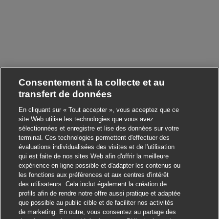
Consentement à la collecte et au
transfert de données
En cliquant sur « Tout accepter », vous acceptez que ce
site Web utilise les technologies que vous avez
sélectionnées et enregistre et lise des données sur votre
terminal. Ces technologies permettent d'effectuer des
évaluations individualisées des visites et de l'utilisation
qui est faite de nos sites Web afin d'offrir la meilleure
expérience en ligne possible et d'adapter les contenus ou
les fonctions aux préférences et aux centres d'intérêt
des utilisateurs. Cela inclut également la création de
profils afin de rendre notre offre aussi pratique et adaptée
que possible au public cible et de faciliter nos activités
de marketing. En outre, vous consentez au partage des