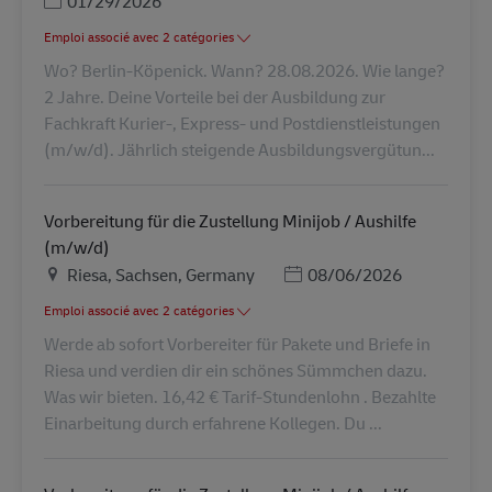
01/29/2026
Emploi associé avec 2 catégories
Wo? Berlin-Köpenick. Wann? 28.08.2026. Wie lange?
2 Jahre. Deine Vorteile bei der Ausbildung zur
Fachkraft Kurier-, Express- und Postdienstleistungen
(m/w/d). Jährlich steigende Ausbildungsvergütun...
Vorbereitung für die Zustellung Minijob / Aushilfe
(m/w/d)
Lieu
Posted Date
Riesa, Sachsen, Germany
08/06/2026
Emploi associé avec 2 catégories
Werde ab sofort Vorbereiter für Pakete und Briefe in
Riesa und verdien dir ein schönes Sümmchen dazu.
Was wir bieten. 16,42 € Tarif-Stundenlohn . Bezahlte
Einarbeitung durch erfahrene Kollegen. Du ...