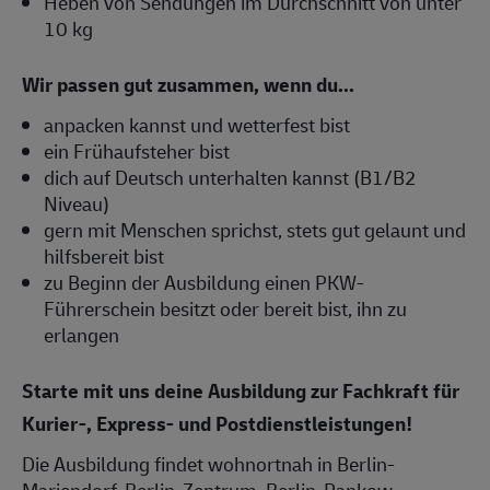
Heben von Sendungen im Durchschnitt von unter
10 kg
Wir passen gut zusammen, wenn du...
anpacken kannst und wetterfest bist
ein Frühaufsteher bist
dich auf Deutsch unterhalten kannst (B1/B2
Niveau)
gern mit Menschen sprichst, stets gut gelaunt und
hilfsbereit bist
zu Beginn der Ausbildung einen PKW-
Führerschein besitzt oder bereit bist, ihn zu
erlangen
Starte mit uns deine Ausbildung zur Fachkraft für
Kurier-, Express- und Postdienstleistungen!
Die Ausbildung findet wohnortnah in Berlin-
Mariendorf, Berlin-Zentrum, Berlin-Pankow,