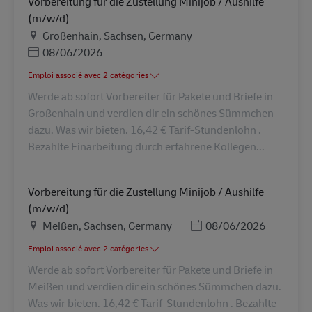
Vorbereitung für die Zustellung Minijob / Aushilfe
(m/w/d)
Lieu
Großenhain, Sachsen, Germany
Posted Date
08/06/2026
Emploi associé avec 2 catégories
Werde ab sofort Vorbereiter für Pakete und Briefe in
Großenhain und verdien dir ein schönes Sümmchen
dazu. Was wir bieten. 16,42 € Tarif-Stundenlohn .
Bezahlte Einarbeitung durch erfahrene Kollegen...
Vorbereitung für die Zustellung Minijob / Aushilfe
(m/w/d)
Lieu
Posted Date
Meißen, Sachsen, Germany
08/06/2026
Emploi associé avec 2 catégories
Werde ab sofort Vorbereiter für Pakete und Briefe in
Meißen und verdien dir ein schönes Sümmchen dazu.
Was wir bieten. 16,42 € Tarif-Stundenlohn . Bezahlte