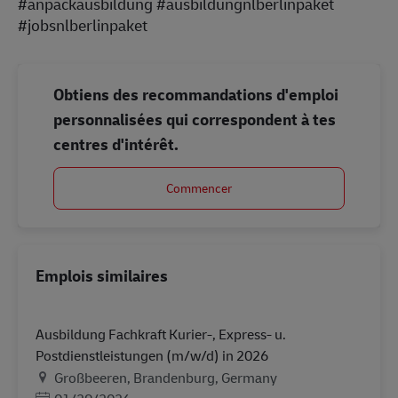
#anpackausbildung #ausbildungnlberlinpaket
#jobsnlberlinpaket
Obtiens des recommandations d'emploi
personnalisées qui correspondent à tes
centres d'intérêt.
Commencer
Emplois similaires
Ausbildung Fachkraft Kurier-, Express- u.
Postdienstleistungen (m/w/d) in 2026
Lieu
Großbeeren, Brandenburg, Germany
Posted Date