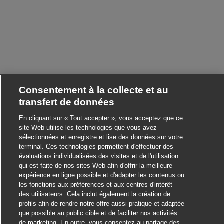
Consentement à la collecte et au
transfert de données
En cliquant sur « Tout accepter », vous acceptez que ce
site Web utilise les technologies que vous avez
sélectionnées et enregistre et lise des données sur votre
terminal. Ces technologies permettent d'effectuer des
évaluations individualisées des visites et de l'utilisation
qui est faite de nos sites Web afin d'offrir la meilleure
expérience en ligne possible et d'adapter les contenus ou
les fonctions aux préférences et aux centres d'intérêt
des utilisateurs. Cela inclut également la création de
profils afin de rendre notre offre aussi pratique et adaptée
que possible au public cible et de faciliter nos activités
de marketing. En outre, vous consentez au partage des