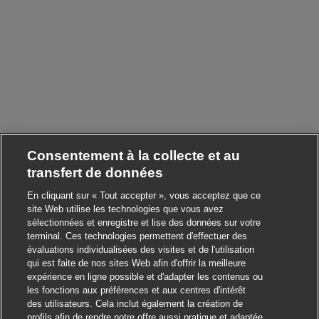
Consentement à la collecte et au
transfert de données
En cliquant sur « Tout accepter », vous acceptez que ce
site Web utilise les technologies que vous avez
sélectionnées et enregistre et lise des données sur votre
terminal. Ces technologies permettent d'effectuer des
évaluations individualisées des visites et de l'utilisation
qui est faite de nos sites Web afin d'offrir la meilleure
expérience en ligne possible et d'adapter les contenus ou
les fonctions aux préférences et aux centres d'intérêt
des utilisateurs. Cela inclut également la création de
profils afin de rendre notre offre aussi pratique et adaptée