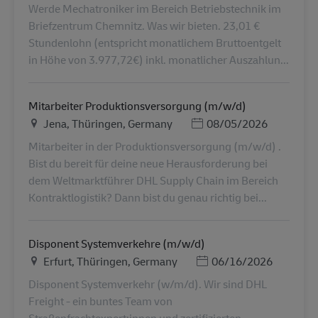
Werde Mechatroniker im Bereich Betriebstechnik im
Briefzentrum Chemnitz. Was wir bieten. 23,01 €
Stundenlohn (entspricht monatlichem Bruttoentgelt
in Höhe von 3.977,72€) inkl. monatlicher Auszahlun...
Mitarbeiter Produktionsversorgung (m/w/d)
Lieu
Posted Date
Jena, Thüringen, Germany
08/05/2026
Mitarbeiter in der Produktionsversorgung (m/w/d) .
Bist du bereit für deine neue Herausforderung bei
dem Weltmarktführer DHL Supply Chain im Bereich
Kontraktlogistik? Dann bist du genau richtig bei...
Disponent Systemverkehre (m/w/d)
Lieu
Posted Date
Erfurt, Thüringen, Germany
06/16/2026
Disponent Systemverkehr (w/m/d). Wir sind DHL
Freight - ein buntes Team von