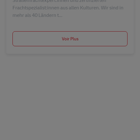
Straßenfrachtexpert:innen und zertifizierten
Frachtspezialist:innen aus allen Kulturen. Wir sind in
mehr als 40 Ländern t...
Voir Plus