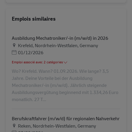
Emplois similaires
Ausbildung Mechatroniker/-in (m/w/d) in 2026
Lieu
Krefeld, Nordrhein-Westfalen, Germany
Posted Date
01/12/2026
Emploi associé avec 2 catégories
Wo? Krefeld. Wann? 01.09.2026. Wie lange? 3,5
Jahre. Deine Vorteile bei der Ausbildung
Mechatroniker/-in (m/w/d). Jährlich steigende
Ausbildungsvergütung beginnend mit 1.334,26 Euro
monatlich. 27 T...
Berufskraftfahrer (m/w/d) für regionalen Nahverkehr
Lieu
Reken, Nordrhein-Westfalen, Germany