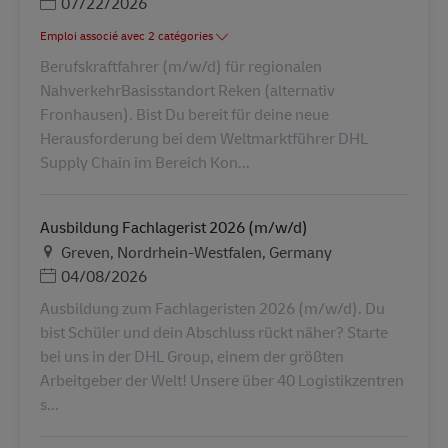
Posted Date
07/22/2026
Emploi associé avec 2 catégories
Berufskraftfahrer (m/w/d) für regionalen
NahverkehrBasisstandort Reken (alternativ
Fronhausen). Bist Du bereit für deine neue
Herausforderung bei dem Weltmarktführer DHL
Supply Chain im Bereich Kon...
Ausbildung Fachlagerist 2026 (m/w/d)
Lieu
Greven, Nordrhein-Westfalen, Germany
Posted Date
04/08/2026
Ausbildung zum Fachlageristen 2026 (m/w/d). Du
bist Schüler und dein Abschluss rückt näher? Starte
bei uns in der DHL Group, einem der größten
Arbeitgeber der Welt! Unsere über 40 Logistikzentren
s...