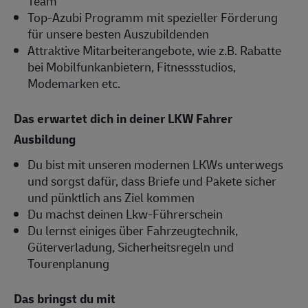
Team
Top-Azubi Programm mit spezieller Förderung
für unsere besten Auszubildenden
Attraktive Mitarbeiterangebote, wie z.B. Rabatte
bei Mobilfunkanbietern, Fitnessstudios,
Modemarken etc.
Das erwartet dich in deiner LKW Fahrer
Ausbildung
Du bist mit unseren modernen LKWs unterwegs
und sorgst dafür, dass Briefe und Pakete sicher
und pünktlich ans Ziel kommen
Du machst deinen Lkw-Führerschein
Du lernst einiges über Fahrzeugtechnik,
Güterverladung, Sicherheitsregeln und
Tourenplanung
Das bringst du mit