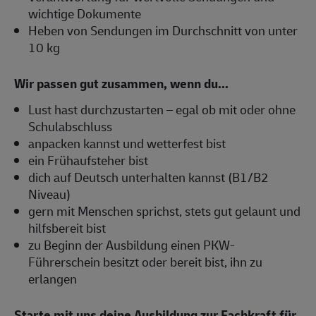
wichtige Dokumente
Heben von Sendungen im Durchschnitt von unter
10 kg
Wir passen gut zusammen, wenn du...
Lust hast durchzustarten – egal ob mit oder ohne
Schulabschluss
anpacken kannst und wetterfest bist
ein Frühaufsteher bist
dich auf Deutsch unterhalten kannst (B1/B2
Niveau)
gern mit Menschen sprichst, stets gut gelaunt und
hilfsbereit bist
zu Beginn der Ausbildung einen PKW-
Führerschein besitzt oder bereit bist, ihn zu
erlangen
Starte mit uns deine Ausbildung zur Fachkraft für