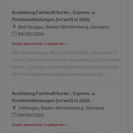
Ausbildung Fachkraft Kurier-, Express- u.
Postdienstleistungen (m/w/d) in 2026
Lieu
Bad Saulgau, Baden-Württemberg, Germany
Posted Date
04/20/2026
Emploi associé avec 2 catégories
Wo? Bad Saulgau. Wann? 01.09.2026. Wie lange? 2
Jahre. Deine Vorteile bei der Ausbildung zur Fachkraft
Kurier-, Express- und Postdienstleistungen (m/w/d).
Jährlich steigende Ausbildungsvergütung be...
Ausbildung Fachkraft Kurier-, Express- u.
Postdienstleistungen (m/w/d) in 2026
Lieu
Tuttlingen, Baden-Württemberg, Germany
Posted Date
04/20/2026
Emploi associé avec 2 catégories