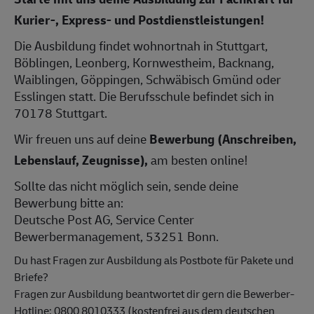
Kurier-, Express- und Postdienstleistungen!
Die Ausbildung findet wohnortnah in Stuttgart,
Böblingen, Leonberg, Kornwestheim, Backnang,
Waiblingen, Göppingen, Schwäbisch Gmünd oder
Esslingen statt. Die Berufsschule befindet sich in
70178 Stuttgart.
Wir freuen uns auf deine
Bewerbung (Anschreiben,
Lebenslauf, Zeugnisse),
am besten online!
Sollte das nicht möglich sein, sende deine
Bewerbung bitte an:
Deutsche Post AG, Service Center
Bewerbermanagement, 53251 Bonn.
Du hast Fragen zur Ausbildung als Postbote für Pakete und
Briefe?
Fragen zur Ausbildung beantwortet dir gern die Bewerber-
Hotline: 0800 8010333 (kostenfrei aus dem deutschen