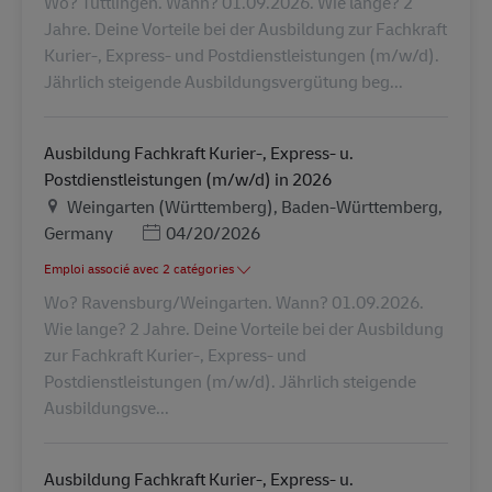
Wo? Tuttlingen. Wann? 01.09.2026. Wie lange? 2
Jahre. Deine Vorteile bei der Ausbildung zur Fachkraft
Kurier-, Express- und Postdienstleistungen (m/w/d).
Jährlich steigende Ausbildungsvergütung beg...
Ausbildung Fachkraft Kurier-, Express- u.
Postdienstleistungen (m/w/d) in 2026
Lieu
Weingarten (Württemberg), Baden-Württemberg,
Posted Date
Germany
04/20/2026
Emploi associé avec 2 catégories
Wo? Ravensburg/Weingarten. Wann? 01.09.2026.
Wie lange? 2 Jahre. Deine Vorteile bei der Ausbildung
zur Fachkraft Kurier-, Express- und
Postdienstleistungen (m/w/d). Jährlich steigende
Ausbildungsve...
Ausbildung Fachkraft Kurier-, Express- u.