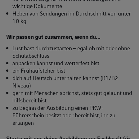
wichtige Dokumente
Heben von Sendungen im Durchschnitt von unter
10 kg
Wir passen gut zusammen, wenn du...
Lust hast durchzustarten – egal ob mit oder ohne
Schulabschluss
anpacken kannst und wetterfest bist
ein Frühaufsteher bist
dich auf Deutsch unterhalten kannst (B1/B2
Niveau)
gern mit Menschen sprichst, stets gut gelaunt und
hilfsbereit bist
zu Beginn der Ausbildung einen PKW-
Führerschein besitzt oder bereit bist, ihn zu
erlangen
Starte mit uns deine Ausbildung zur Fachkraft für