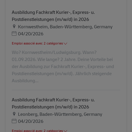
Ausbildung Fachkraft Kurier-, Express- u.
Postdienstleistungen (m/w/d) in 2026
Lieu
Kornwestheim, Baden-Württemberg, Germany
Posted Date
04/20/2026
Emploi associé avec 2 catégories
Wo? Kornwestheim/Ludwigsburg. Wann?
01.09.2026. Wie lange? 2 Jahre. Deine Vorteile bei
der Ausbildung zur Fachkraft Kurier-, Express- und
Postdienstleistungen (m/w/d). Jährlich steigende
Ausbildung...
Ausbildung Fachkraft Kurier-, Express- u.
Postdienstleistungen (m/w/d) in 2026
Lieu
Leonberg, Baden-Württemberg, Germany
Posted Date
04/20/2026
Emploi associé avec 2 catégories