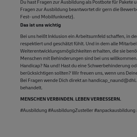
Du hast Fragen zur Ausbildung als Postbote für Pakete u
Fragen zur Ausbildung beantwortet dir gern die Bewer
Fest- und Mobilfunknetz).
Das ist uns wichtig
Bei uns heißt Inklusion ein Arbeitsumfeld schaffen, in d
respektiert und geschätzt fühlt. Und in dem alle Mitarbe
Weiterentwicklungsmöglichkeiten erhalten, die sie ben
Menschen mit Behinderungen sind bei uns willkommen
Handicap? Na und! Hast du eine Schwerbehinderung oder
berücksichtigen sollten? Wir freuen uns, wenn uns Deine
Bei Fragen wende Dich direkt an handicap_naund@dhl.c
behandelt.
MENSCHEN VERBINDEN. LEBEN VERBESSERN.
#Ausbildung #AusbildungZusteller #anpackausbildung