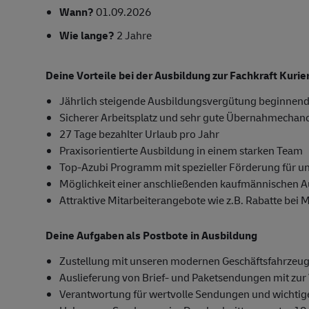
Wann?
01.09.2026
Wie lange?
2 Jahre
Deine Vorteile bei der Ausbildung zur Fachkraft Kuri
Jährlich steigende Ausbildungsvergütung beginnend
Sicherer Arbeitsplatz und sehr gute Übernahmechan
27 Tage bezahlter Urlaub pro Jahr
Praxisorientierte Ausbildung in einem starken Team
Top-Azubi Programm mit spezieller Förderung für u
Möglichkeit einer anschließenden kaufmännischen 
Attraktive Mitarbeiterangebote wie z.B. Rabatte bei 
Deine Aufgaben als Postbote in Ausbildung
Zustellung mit unseren modernen Geschäftsfahrzeug
Auslieferung von Brief- und Paketsendungen mit zur 
Verantwortung für wertvolle Sendungen und wichti