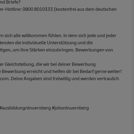
nd Briefe?
ber-Hotline: 0800 8010333 (kostenfrei aus dem deutschen
em sich alle willkommen fühlen. In dem sich jede und jeder
itenden die individuelle Unterstützung und die
ötigen, um ihre Stärken einzubringen. Bewerbungen von
.
 Gleichstellung, die wir bei deiner Bewerbung
 Bewerbung erreicht und helfen dir bei Bedarf gerne weiter!
om. Deine Angaben sind freiwillig und werden vertraulich
 #ausbildungnlnuernberg #jobsnlnuernberg