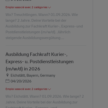
Emploi associé avec 2 catégories
Wo? Treuchtlingen. Wann? 01.09.2026. Wie
lange? 2 Jahre. Deine Vorteile bei der
Ausbildung zur Fachkraft Kurier-, Express- und
Postdienstleistungen (m/w/d). Jährlich
steigende Ausbildungsvergütung ...
Ausbildung Fachkraft Kurier-,
Express- u. Postdienstleistungen
(m/w/d) in 2026
Lieu
Eichstätt, Bayern, Germany
Posted Date
04/20/2026
Emploi associé avec 2 catégories
Wo? Eichstätt. Wann? 01.09.2026. Wie lange? 2
Jahre. Deine Vorteile bei der Ausbildung zur
Fachkraft Kurier-, Express- und