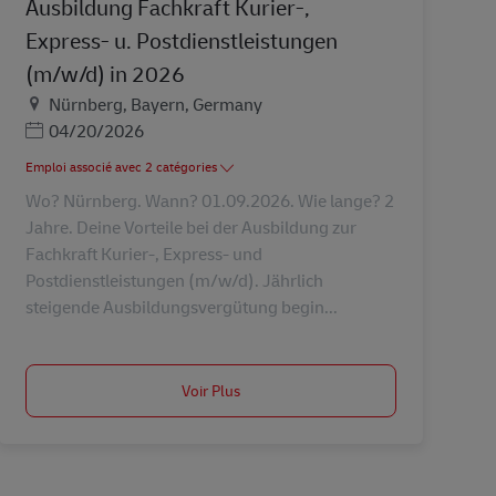
Ausbildung Fachkraft Kurier-,
Express- u. Postdienstleistungen
(m/w/d) in 2026
Lieu
Nürnberg, Bayern, Germany
Posted Date
04/20/2026
Emploi associé avec 2 catégories
Wo? Nürnberg. Wann? 01.09.2026. Wie lange? 2
Jahre. Deine Vorteile bei der Ausbildung zur
Fachkraft Kurier-, Express- und
Postdienstleistungen (m/w/d). Jährlich
steigende Ausbildungsvergütung begin...
Voir Plus