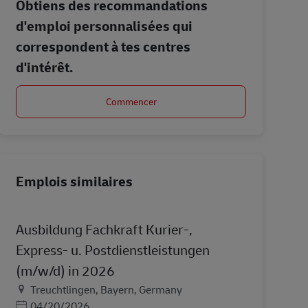
Obtiens des recommandations
d'emploi personnalisées qui
correspondent à tes centres
d'intérêt.
Commencer
Emplois similaires
Ausbildung Fachkraft Kurier-,
Express- u. Postdienstleistungen
(m/w/d) in 2026
Lieu
Treuchtlingen, Bayern, Germany
Posted Date
04/20/2026