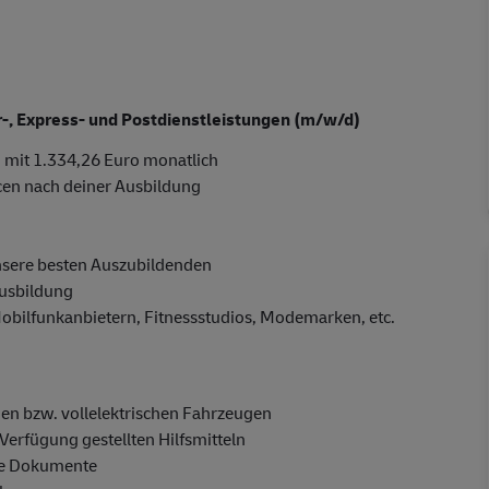
er-, Express- und Postdienstleistungen (m/w/d)
 mit 1.334,26 Euro monatlich
cen nach deiner Ausbildung
nsere besten Auszubildenden
Ausbildung
Mobilfunkanbietern, Fitnessstudios, Modemarken, etc.
en bzw. vollelektrischen Fahrzeugen
Verfügung gestellten Hilfsmitteln
ge Dokumente