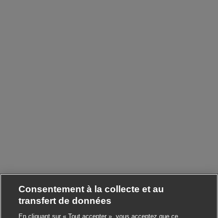
Consentement à la collecte et au
transfert de données
En cliquant sur « Tout accepter », vous acceptez que ce