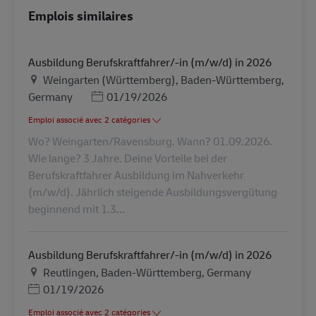
Emplois similaires
Ausbildung Berufskraftfahrer/-in (m/w/d) in 2026
Lieu
Weingarten (Württemberg), Baden-Württemberg,
Posted Date
Germany
01/19/2026
Emploi associé avec 2 catégories
Wo? Weingarten/Ravensburg. Wann? 01.09.2026.
Wie lange? 3 Jahre. Deine Vorteile bei der
Berufskraftfahrer Ausbildung im Nahverkehr
(m/w/d). Jährlich steigende Ausbildungsvergütung
beginnend mit 1.3...
Ausbildung Berufskraftfahrer/-in (m/w/d) in 2026
Lieu
Reutlingen, Baden-Württemberg, Germany
Posted Date
01/19/2026
Emploi associé avec 2 catégories