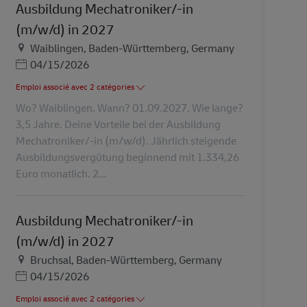
Ausbildung Mechatroniker/-in
(m/w/d) in 2027
Lieu
Waiblingen, Baden-Württemberg, Germany
Posted Date
04/15/2026
Emploi associé avec 2 catégories
Wo? Waiblingen. Wann? 01.09.2027. Wie lange?
3,5 Jahre. Deine Vorteile bei der Ausbildung
Mechatroniker/-in (m/w/d). Jährlich steigende
Ausbildungsvergütung beginnend mit 1.334,26
Euro monatlich. 2...
Ausbildung Mechatroniker/-in
(m/w/d) in 2027
Lieu
Bruchsal, Baden-Württemberg, Germany
Posted Date
04/15/2026
Emploi associé avec 2 catégories