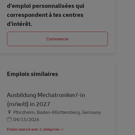
d'emploi personnalisées qui
correspondent à tes centres
d'intérêt.
Commencer
Emplois similaires
Ausbildung Mechatroniker/-in
(m/w/d) in 2027
Lieu
Pforzheim, Baden-Württemberg, Germany
Posted Date
04/15/2026
Emploi associé avec 2 catégories