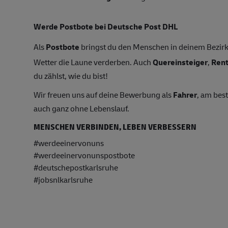
Werde Postbote bei Deutsche Post DHL
Als
Postbote
bringst du den Menschen in deinem Bezirk 
Wetter die Laune verderben. Auch
Quereinsteiger
,
Ren
du zählst, wie du bist!
Wir freuen uns auf deine Bewerbung als
Fahrer
, am bes
auch ganz ohne Lebenslauf.
MENSCHEN VERBINDEN, LEBEN VERBESSERN
#werdeeinervonuns
#werdeeinervonunspostbote
#deutschepostkarlsruhe
#jobsnlkarlsruhe