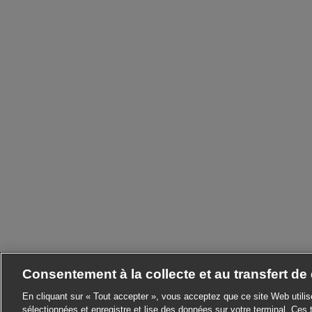
Consentement à la collecte et au transfert d
En cliquant sur « Tout accepter », vous acceptez que ce site Web utili
sélectionnées et enregistre et lise des données sur votre terminal. Ces 