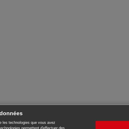
e données
se les technologies que vous avez
technologies permettent d'effectuer des