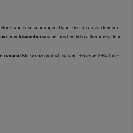
Brief- und Paketsendungen. Dabei lässt du dir von keinem
tner
oder
Studenten
sind bei uns herzlich willkommen, denn
ten
online!
Klicke dazu einfach auf den 'Bewerben'-Button –