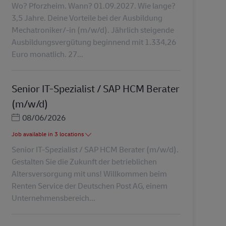
Wo? Pforzheim. Wann? 01.09.2027. Wie lange?
3,5 Jahre. Deine Vorteile bei der Ausbildung
Mechatroniker/-in (m/w/d). Jährlich steigende
Ausbildungsvergütung beginnend mit 1.334,26
Euro monatlich. 27...
Senior IT-Spezialist / SAP HCM Berater
(m/w/d)
Posted Date
08/06/2026
Job available in 3 locations
Senior IT-Spezialist / SAP HCM Berater (m/w/d).
Gestalten Sie die Zukunft der betrieblichen
Altersversorgung mit uns! Willkommen beim
Renten Service der Deutschen Post AG, einem
Unternehmensbereich...