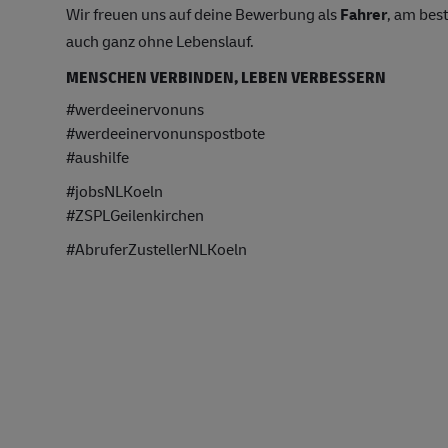
Wir freuen uns auf deine Bewerbung als
Fahrer
, am bes
auch ganz ohne Lebenslauf.
MENSCHEN VERBINDEN, LEBEN VERBESSERN
#werdeeinervonuns
#werdeeinervonunspostbote
#aushilfe
#jobsNLKoeln
#ZSPLGeilenkirchen
#AbruferZustellerNLKoeln