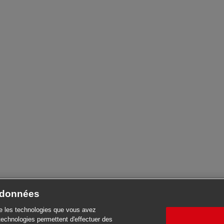
e données
se les technologies que vous avez
technologies permettent d'effectuer des