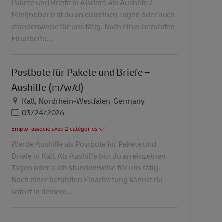
Pakete und Briefe in Alsdorf. Als Aushilfe /
Minijobber bist du an einzelnen Tagen oder auch
stundenweise für uns tätig. Nach einer bezahlten
Einarbeitu...
Postbote für Pakete und Briefe –
Aushilfe (m/w/d)
Lieu
Kall, Nordrhein-Westfalen, Germany
Posted Date
03/24/2026
Emploi associé avec 2 catégories
Werde Aushilfe als Postbote für Pakete und
Briefe in Kall. Als Aushilfe bist du an einzelnen
Tagen oder auch stundenweise für uns tätig.
Nach einer bezahlten Einarbeitung kannst du
sofort in deinem...