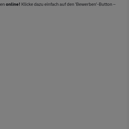
ten
online!
Klicke dazu einfach auf den 'Bewerben'-Button –