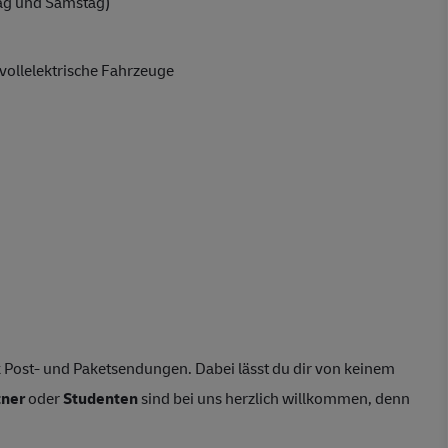
ag und Samstag)
vollelektrische Fahrzeuge
 Post- und Paketsendungen. Dabei lässt du dir von keinem
tner
oder
Studenten
sind bei uns herzlich willkommen, denn