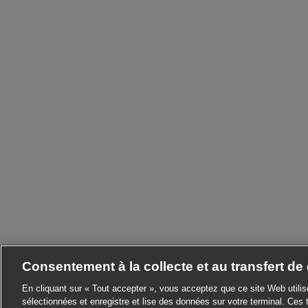
Consentement à la collecte et au transfert d
En cliquant sur « Tout accepter », vous acceptez que ce site Web utili
sélectionnées et enregistre et lise des données sur votre terminal. Ces 