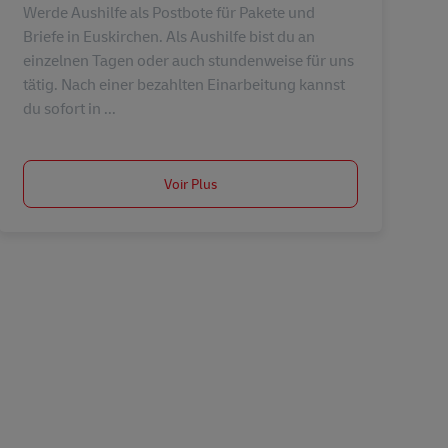
Werde Aushilfe als Postbote für Pakete und
Briefe in Euskirchen. Als Aushilfe bist du an
einzelnen Tagen oder auch stundenweise für uns
tätig. Nach einer bezahlten Einarbeitung kannst
du sofort in ...
Voir Plus