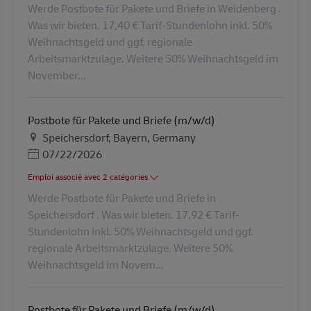
Werde Postbote für Pakete und Briefe in Weidenberg .
Was wir bieten. 17,40 € Tarif-Stundenlohn inkl. 50%
Weihnachtsgeld und ggf. regionale
Arbeitsmarktzulage. Weitere 50% Weihnachtsgeld im
November...
Postbote für Pakete und Briefe (m/w/d)
Lieu
Speichersdorf, Bayern, Germany
Posted Date
07/22/2026
Emploi associé avec 2 catégories
Werde Postbote für Pakete und Briefe in
Speichersdorf . Was wir bieten. 17,92 € Tarif-
Stundenlohn inkl. 50% Weihnachtsgeld und ggf.
regionale Arbeitsmarktzulage. Weitere 50%
Weihnachtsgeld im Novem...
Postbote für Pakete und Briefe (m/w/d)