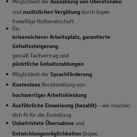
Möglichkeit der
Auszahlung von Überstunden
und
zusätzlichen Vergütung
durch bspw.
freiwillige Rufbereitschaft
Ein
krisensicherer Arbeitsplatz, garantierte
Gehaltssteigerung
gemäß Tarifvertrag und
pünktliche Gehaltszahlungen
Möglichkeit der
Sprachförderung
Kostenlose
Bereitstellung von
hochwertiger Arbeitskleidung
Ausführliche Einweisung (bezahlt)
– wir machen
dich fit für die Zustellung
Unbefristete Übernahme
und
Entwicklungsmöglichkeiten
(bspw.