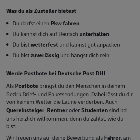
Was du als Zusteller bietest
Du darfst einen
Pkw fahren
Du kannst dich auf Deutsch
unterhalten
Du bist
wetterfest
und kannst gut anpacken
Du bist
zuverlässig
und hängst dich rein
Werde Postbote bei Deutsche Post DHL
Als
Postbote
bringst du den Menschen in deinem
Bezirk Brief- und Paketsendungen. Dabei lässt du dir
von keinem Wetter die Laune verderben. Auch
Quereinsteiger
,
Rentner
oder
Studenten
sind bei
uns herzlich willkommen, denn du zählst, wie du
bist!
Wir freuen uns auf deine Bewerbung als
Fahrer
, am