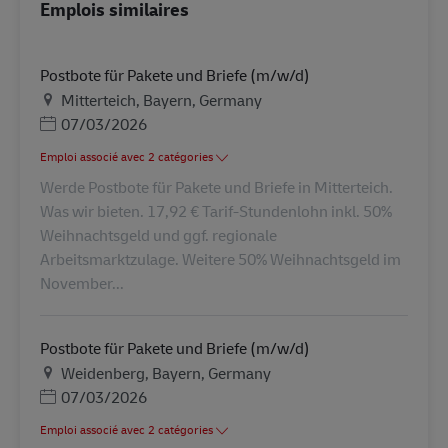
Emplois similaires
Postbote für Pakete und Briefe (m/w/d)
Lieu
Mitterteich, Bayern, Germany
Posted Date
07/03/2026
Emploi associé avec 2 catégories
Werde Postbote für Pakete und Briefe in Mitterteich.
Was wir bieten. 17,92 € Tarif-Stundenlohn inkl. 50%
Weihnachtsgeld und ggf. regionale
Arbeitsmarktzulage. Weitere 50% Weihnachtsgeld im
November...
Postbote für Pakete und Briefe (m/w/d)
Lieu
Weidenberg, Bayern, Germany
Posted Date
07/03/2026
Emploi associé avec 2 catégories