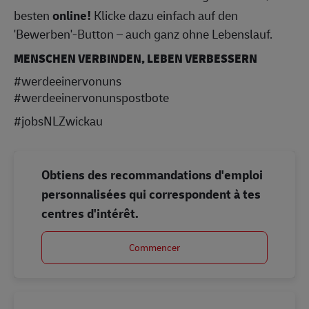
besten
online!
Klicke dazu einfach auf den
'Bewerben'-Button – auch ganz ohne Lebenslauf.
MENSCHEN VERBINDEN, LEBEN VERBESSERN
#werdeeinervonuns
#werdeeinervonunspostbote
#jobsNLZwickau
Obtiens des recommandations d'emploi
personnalisées qui correspondent à tes
centres d'intérêt.
Commencer