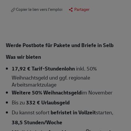
Copier le lien vers l’emploi
Partager
Werde Postbote für Pakete und Briefe in Selb
Was wir bieten
17,92 € Tarif-Stundenlohn
inkl. 50%
Weihnachtsgeld und ggf. regionale
Arbeitsmarktzulage
Weitere 50% Weihnachtsgeld
im November
Bis zu
332 € Urlaubsgeld
Du kannst sofort
befristet in Vollzeit
starten,
38,5 Stunden/Woche