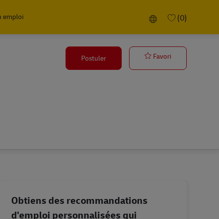
n emploi
Language selected
(0)
Postbote für 
Favori
Postuler
Obtiens des recommandations
d'emploi personnalisées qui