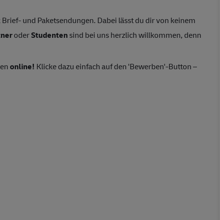
Brief- und Paketsendungen. Dabei lässt du dir von keinem
tner
oder
Studenten
sind bei uns herzlich willkommen, denn
ten
online!
Klicke dazu einfach auf den 'Bewerben'-Button –