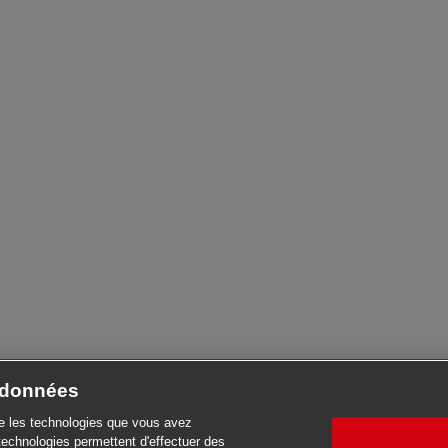
e données
se les technologies que vous avez
technologies permettent d'effectuer des