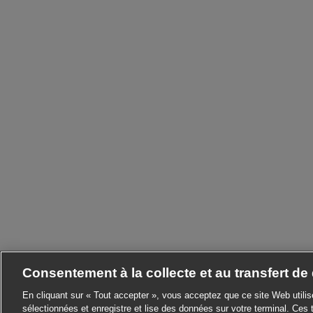
Consentement à la collecte et au transfert d
En cliquant sur « Tout accepter », vous acceptez que ce site Web utili
sélectionnées et enregistre et lise des données sur votre terminal. Ces 