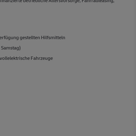
finanzierte betriebliche Altersvorsorge, Fahrradleasing,
rfügung gestellten Hilfsmitteln
 Samstag)
vollelektrische Fahrzeuge