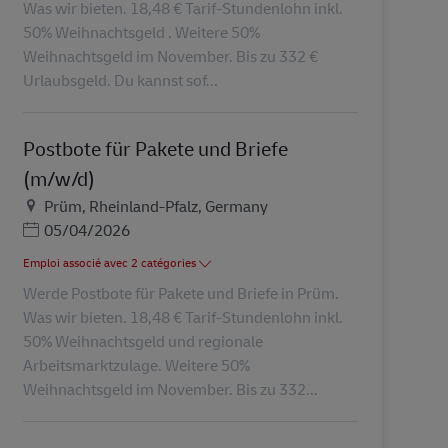
Was wir bieten. 18,48 € Tarif-Stundenlohn inkl.
50% Weihnachtsgeld . Weitere 50%
Weihnachtsgeld im November. Bis zu 332 €
Urlaubsgeld. Du kannst sof...
Postbote für Pakete und Briefe
(m/w/d)
Lieu
Prüm, Rheinland-Pfalz, Germany
Posted Date
05/04/2026
Emploi associé avec 2 catégories
Werde Postbote für Pakete und Briefe in Prüm.
Was wir bieten. 18,48 € Tarif-Stundenlohn inkl.
50% Weihnachtsgeld und regionale
Arbeitsmarktzulage. Weitere 50%
Weihnachtsgeld im November. Bis zu 332...