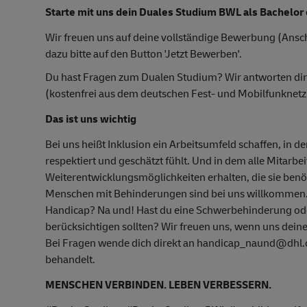
Starte mit uns dein Duales Studium BWL als Bachelor 
Wir freuen uns auf deine vollständige Bewerbung (Ansch
dazu bitte auf den Button 'Jetzt Bewerben'.
Du hast Fragen zum Dualen Studium? Wir antworten di
(kostenfrei aus dem deutschen Fest- und Mobilfunknetz
Das ist uns wichtig
Bei uns heißt Inklusion ein Arbeitsumfeld schaffen, in d
respektiert und geschätzt fühlt. Und in dem alle Mitarbe
Weiterentwicklungsmöglichkeiten erhalten, die sie ben
Menschen mit Behinderungen sind bei uns willkommen
Handicap? Na und! Hast du eine Schwerbehinderung oder
berücksichtigen sollten? Wir freuen uns, wenn uns deine
Bei Fragen wende dich direkt an handicap_naund@dhl.co
behandelt.
MENSCHEN VERBINDEN. LEBEN VERBESSERN.