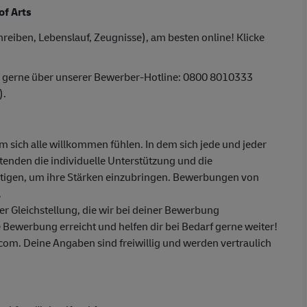
of Arts
reiben, Lebenslauf, Zeugnisse), am besten online! Klicke
r gerne über unserer Bewerber-Hotline: 0800 8010333
).
em sich alle willkommen fühlen. In dem sich jede und jeder
itenden die individuelle Unterstützung und die
ötigen, um ihre Stärken einzubringen. Bewerbungen von
.
 Gleichstellung, die wir bei deiner Bewerbung
 Bewerbung erreicht und helfen dir bei Bedarf gerne weiter!
m. Deine Angaben sind freiwillig und werden vertraulich