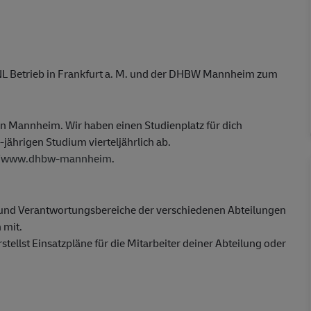
 NL Betrieb in Frankfurt a. M. und der DHBW Mannheim zum
 in Mannheim. Wir haben einen Studienplatz für dich
-jährigen Studium vierteljährlich ab.
//www.dhbw-mannheim
.
- und Verantwortungsbereiche der verschiedenen Abteilungen
 mit.
stellst Einsatzpläne für die Mitarbeiter deiner Abteilung oder