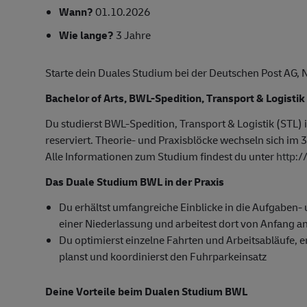
Wann?
01.10.2026
Wie lange?
3 Jahre
Starte dein Duales Studium bei der Deutschen Post AG,
Bachelor of Arts, BWL-Spedition, Transport & Logistik
Du studierst BWL-Spedition, Transport & Logistik (STL)
reserviert. Theorie- und Praxisblöcke wechseln sich im 3
Alle Informationen zum Studium findest du unter
http:
Das Duale Studium BWL in der Praxis
Du erhältst umfangreiche Einblicke in die Aufgaben
einer Niederlassung und arbeitest dort von Anfang an
Du optimierst einzelne Fahrten und Arbeitsabläufe, er
planst und koordinierst den Fuhrparkeinsatz
Deine Vorteile beim Dualen Studium BWL