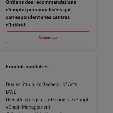
Obtiens des recommandations
d'emploi personnalisées qui
correspondent à tes centres
d'intérêt.
Commencer
Emplois similaires
Duales Studium: Bachelor of Arts
BWL-
Dienstleistungsmgmt/Logistik-/Suppl
yChain Management