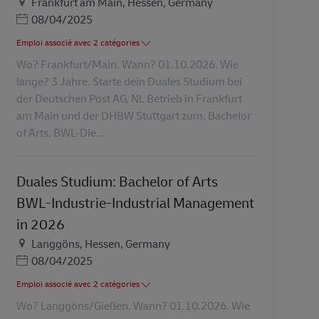
Lieu
Frankfurt am Main, Hessen, Germany
Posted Date
08/04/2025
Emploi associé avec 2 catégories
Wo? Frankfurt/Main. Wann? 01.10.2026. Wie
lange? 3 Jahre. Starte dein Duales Studium bei
der Deutschen Post AG, NL Betrieb in Frankfurt
am Main und der DHBW Stuttgart zum. Bachelor
of Arts, BWL-Die...
Duales Studium: Bachelor of Arts
BWL-Industrie-Industrial Management
in 2026
Lieu
Langgöns, Hessen, Germany
Posted Date
08/04/2025
Emploi associé avec 2 catégories
Wo? Langgöns/Gießen. Wann? 01.10.2026. Wie