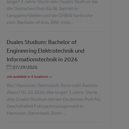
lange? 3 Jahre. Starte dein Duales Studium bei
der Deutschen Post AG, NL Betrieb in
Langgöns/Gießen und der DHBW Karlsruhe
zum. Bachelor of Arts, BWL-Indu...
Duales Studium: Bachelor of
Engineering Elektrotechnik und
Informationstechnik in 2026
Posted Date
07/29/2026
Job available in 4 locations
Wo? Hannover, Darmstadt, Bonn oder Aachen.
Wann? 01.10.2026. Wie lange? 3 Jahre. Starte
dein Duales Studium bei der Deutschen Post AG,
Geschäftsfeld Fuhrparkmanagement in
Hannover, Darmstadt, Bonn ...