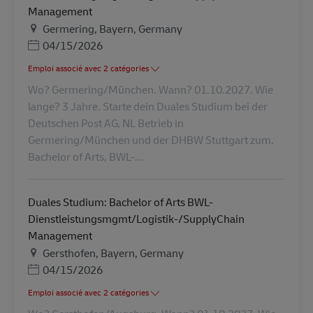
Management
Lieu
Germering, Bayern, Germany
Posted Date
04/15/2026
Emploi associé avec 2 catégories
Wo? Germering/München. Wann? 01.10.2027. Wie
lange? 3 Jahre. Starte dein Duales Studium bei der
Deutschen Post AG, NL Betrieb in
Germering/München und der DHBW Stuttgart zum.
Bachelor of Arts, BWL-...
Duales Studium: Bachelor of Arts BWL-
Dienstleistungsmgmt/Logistik-/SupplyChain
Management
Lieu
Gersthofen, Bayern, Germany
Posted Date
04/15/2026
Emploi associé avec 2 catégories