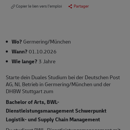
Copier le lien vers l’emploi
Partager
Wo?
Germering/München
Wann?
01.10.2026
Wie lange?
3 Jahre
Starte dein Duales Studium bei der Deutschen Post
AG, NL Betrieb in Germering/München und der
DHBW Stuttgart zum
Bachelor of Arts, BWL-
Dienstleistungsmanagement Schwerpunkt
Logistik- und Supply Chain Management
Du studierst BWL–Dienstleistungsmanagement mit