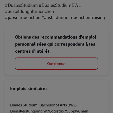
#DualesStudium #DualesStudiumBWL
#ausbildungnlmuenchen
#jobsnlmuenchen #ausbildungnlmuenchenfreising
Obtiens des recommandations d'emploi
personnalisées qui correspondent à tes
centres d'intérêt.
Commencer
Emplois similaires
Duales Studium: Bachelor of Arts BWL-
Dienstleistungsmgmt/Logistik-/SupplyChain