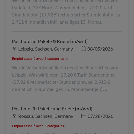
Werde Verbundzusteller in den Zustellbereichen von
Radefeld, GVZ Nord. Was wir bieten. 17,20 € Tarif-
Stundenlohn (17,92 € rechnerischer Stundenlohn, ca.
2.911 € monatlich inkl. anteiliges 13. Monat...
Postbote für Pakete & Briefe (m/w/d)
Lieu
Posted Date
Leipzig, Sachsen, Germany
08/03/2026
Emploi associé avec 2 catégories
Werde Verbundzusteller in den Zustellbereichen von
Leipzig. Was wir bieten. 17,20 € Tarif-Stundenlohn
(17,92 € rechnerischer Stundenlohn, ca. 2.911 €
monatlich inkl. anteiliges 13. Monatsentgelt). ...
Postbote für Pakete und Briefe (m/w/d)
Lieu
Posted Date
Rossau, Sachsen, Germany
07/28/2026
Emploi associé avec 2 catégories