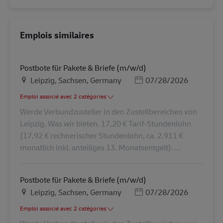
Emplois similaires
Postbote für Pakete & Briefe (m/w/d)
Lieu
Posted Date
Leipzig, Sachsen, Germany
07/28/2026
Emploi associé avec 2 catégories
Werde Verbundzusteller in den Zustellbereichen von
Leipzig. Was wir bieten. 17,20 € Tarif-Stundenlohn
(17,92 € rechnerischer Stundenlohn, ca. 2.911 €
monatlich inkl. anteiliges 13. Monatsentgelt). ...
Postbote für Pakete & Briefe (m/w/d)
Lieu
Posted Date
Leipzig, Sachsen, Germany
07/28/2026
Emploi associé avec 2 catégories