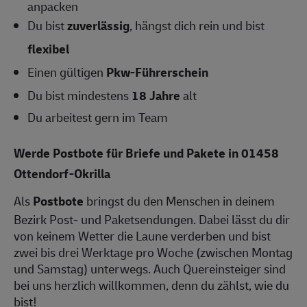
anpacken
Du bist
zuverlässig
, hängst dich rein und bist
flexibel
Einen gültigen
Pkw-Führerschein
Du bist mindestens
18 Jahre
alt
Du arbeitest gern im Team
Werde Postbote für Briefe und Pakete in 01458
Ottendorf-Okrilla
Als
Postbote
bringst du den Menschen in deinem
Bezirk Post- und Paketsendungen. Dabei lässt du dir
von keinem Wetter die Laune verderben und bist
zwei bis drei Werktage pro Woche (zwischen Montag
und Samstag) unterwegs. Auch Quereinsteiger sind
bei uns herzlich willkommen, denn du zählst, wie du
bist!