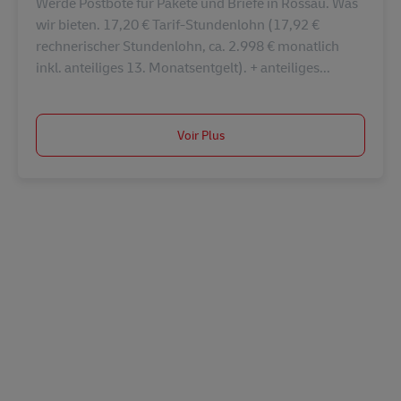
Werde Postbote für Pakete und Briefe in Rossau. Was
wir bieten. 17,20 € Tarif-Stundenlohn (17,92 €
rechnerischer Stundenlohn, ca. 2.998 € monatlich
inkl. anteiliges 13. Monatsentgelt). + anteiliges...
Voir Plus