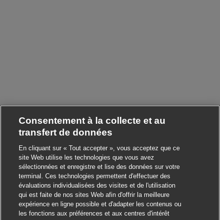
Consentement à la collecte et au
transfert de données
En cliquant sur « Tout accepter », vous acceptez que ce
site Web utilise les technologies que vous avez
sélectionnées et enregistre et lise des données sur votre
terminal. Ces technologies permettent d'effectuer des
évaluations individualisées des visites et de l'utilisation
qui est faite de nos sites Web afin d'offrir la meilleure
expérience en ligne possible et d'adapter les contenus ou
les fonctions aux préférences et aux centres d'intérêt