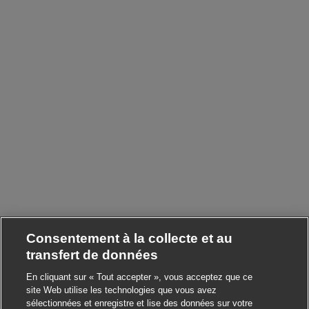
Consentement à la collecte et au
transfert de données
En cliquant sur « Tout accepter », vous acceptez que ce
site Web utilise les technologies que vous avez
sélectionnées et enregistre et lise des données sur votre