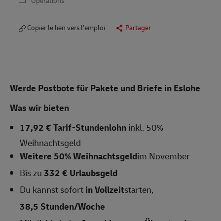
Opérations
Copier le lien vers l’emploi
Partager
Werde Postbote für Pakete und Briefe in Eslohe
Was wir bieten
17,92 € Tarif-Stundenlohn
inkl. 50%
Weihnachtsgeld
Weitere 50% Weihnachtsgeld
im November
Bis zu
332 € Urlaubsgeld
Du kannst sofort
in Vollzeit
starten,
38,5 Stunden/Woche