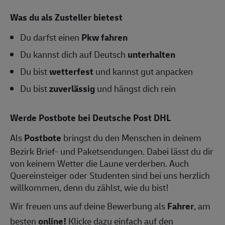
Was du als Zusteller bietest
Du darfst einen
Pkw fahren
Du kannst dich auf Deutsch
unterhalten
Du bist
wetterfest
und kannst gut anpacken
Du bist
zuverlässig
und hängst dich rein
Werde Postbote bei Deutsche Post DHL
Als
Postbote
bringst du den Menschen in deinem
Bezirk Brief- und Paketsendungen. Dabei lässt du dir
von keinem Wetter die Laune verderben. Auch
Quereinsteiger oder Studenten sind bei uns herzlich
willkommen, denn du zählst, wie du bist!
Wir freuen uns auf deine Bewerbung als
Fahrer
, am
besten
online!
Klicke dazu einfach auf den