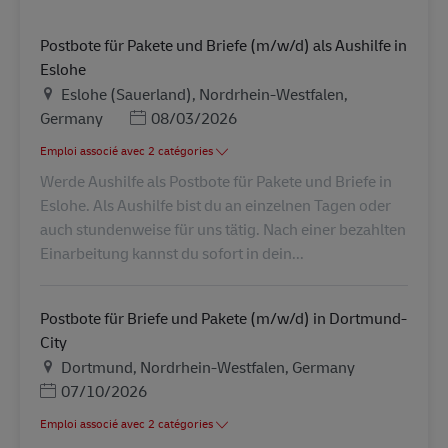
Postbote für Pakete und Briefe (m/w/d) als Aushilfe in
Eslohe
Lieu
Eslohe (Sauerland), Nordrhein-Westfalen,
Posted Date
Germany
08/03/2026
Emploi associé avec 2 catégories
Werde Aushilfe als Postbote für Pakete und Briefe in
Eslohe. Als Aushilfe bist du an einzelnen Tagen oder
auch stundenweise für uns tätig. Nach einer bezahlten
Einarbeitung kannst du sofort in dein...
Postbote für Briefe und Pakete (m/w/d) in Dortmund-
City
Lieu
Dortmund, Nordrhein-Westfalen, Germany
Posted Date
07/10/2026
Emploi associé avec 2 catégories