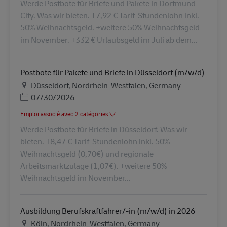
Werde Postbote für Briefe und Pakete in Dortmund-
City. Was wir bieten. 17,92 € Tarif-Stundenlohn inkl.
50% Weihnachtsgeld. +weitere 50% Weihnachtsgeld
im November. +332 € Urlaubsgeld im Juli ab dem...
Postbote für Pakete und Briefe in Düsseldorf (m/w/d)
Lieu
Düsseldorf, Nordrhein-Westfalen, Germany
Posted Date
07/30/2026
Emploi associé avec 2 catégories
Werde Postbote für Briefe in Düsseldorf. Was wir
bieten. 18,47 € Tarif-Stundenlohn inkl. 50%
Weihnachtsgeld (0,70€) und regionale
Arbeitsmarktzulage (1,07€). +weitere 50%
Weihnachtsgeld im November...
Ausbildung Berufskraftfahrer/-in (m/w/d) in 2026
Lieu
Köln, Nordrhein-Westfalen, Germany