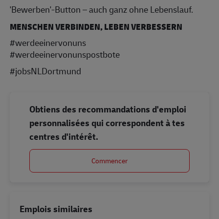
'Bewerben'-Button – auch ganz ohne Lebenslauf.
MENSCHEN VERBINDEN, LEBEN VERBESSERN
#werdeeinervonuns
#werdeeinervonunspostbote
#jobsNLDortmund
Obtiens des recommandations d'emploi
personnalisées qui correspondent à tes
centres d'intérêt.
Commencer
Emplois similaires