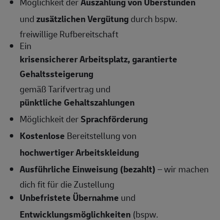
Möglichkeit der
Auszahlung von Überstunden
und
zusätzlichen Vergütung
durch bspw.
freiwillige Rufbereitschaft
Ein
krisensicherer Arbeitsplatz, garantierte
Gehaltssteigerung
gemäß Tarifvertrag und
pünktliche Gehaltszahlungen
Möglichkeit der
Sprachförderung
Kostenlose
Bereitstellung von
hochwertiger Arbeitskleidung
Ausführliche Einweisung (bezahlt)
– wir machen
dich fit für die Zustellung
Unbefristete Übernahme
und
Entwicklungsmöglichkeiten
(bspw.