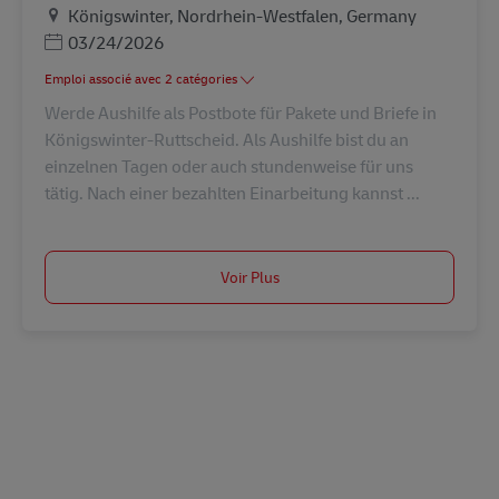
Lieu
Königswinter, Nordrhein-Westfalen, Germany
Posted Date
03/24/2026
Emploi associé avec 2 catégories
Werde Aushilfe als Postbote für Pakete und Briefe in
Königswinter-Ruttscheid. Als Aushilfe bist du an
einzelnen Tagen oder auch stundenweise für uns
tätig. Nach einer bezahlten Einarbeitung kannst ...
Voir Plus