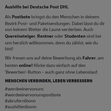
Aushilfe bei Deutsche Post DHL
Als
Postbote
bringst du den Menschen in deinem
Bezirk Post- und Paketsendungen. Dabei lässt du dir
von keinem Wetter die Laune verderben. Auch
Quereinsteiger
,
Rentner
oder
Studenten
sind bei
uns herzlich willkommen, denn du zählst, wie du
bist!
Wir freuen uns auf deine Bewerbung als
Fahrer
, am
besten
online!
Klicke dazu einfach auf den
'Bewerben'-Button – auch ganz ohne Lebenslauf.
MENSCHEN VERBINDEN, LEBEN VERBESSERN
#werdeeinervonuns
#werdeeinervonunspostbote
#abrufernlbonn
#aushilfenlbonn