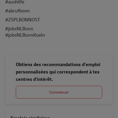
#aushilfe
#abrufbonn
#ZSPLBONNOST
#jobsNLBonn
#jobsNLBonnKoeln
Obtiens des recommandations d'emploi
personnalisées qui correspondent à tes
centres d'intérêt.
Commencer