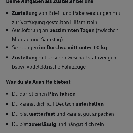
Deine Aufgaben als Zusteller bei uns
Zustellung
von Brief- und Paketsendungen mit
zur Verfügung gestellten Hilfsmitteln
Auslieferung an
bestimmten Tagen
(zwischen
Montag und Samstag)
Sendungen
im Durchschnitt unter 10 kg
Zustellung
mit unseren Geschäftsfahrzeugen,
bspw. vollelektrische Fahrzeuge
Was du als Aushilfe bietest
Du darfst einen
Pkw fahren
Du kannst dich auf Deutsch
unterhalten
Du bist
wetterfest
und kannst gut anpacken
Du bist
zuverlässig
und hängst dich rein