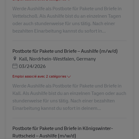
Werde Aushilfe als Postbote für Pakete und Briefe in
Vettelschoß. Als Aushilfe bist du an einzelnen Tagen
oder auch stundenweise für uns tätig. Nach einer
bezahlten Einarbeitung kannst du sofort in...
Postbote für Pakete und Briefe – Aushilfe (m/w/d)
Lieu
Kall, Nordrhein-Westfalen, Germany
Posted Date
03/24/2026
Emploi associé avec 2 catégories
Werde Aushilfe als Postbote für Pakete und Briefe in
Kall. Als Aushilfe bist du an einzelnen Tagen oder auch
stundenweise für uns tätig. Nach einer bezahlten
Einarbeitung kannst du sofort in deinem...
Postbote für Pakete und Briefe in Königswinter-
Ruttscheid – Aushilfe (m/w/d)