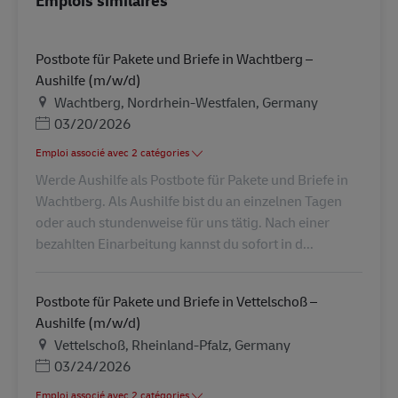
Emplois similaires
Postbote für Pakete und Briefe in Wachtberg –
Aushilfe (m/w/d)
Lieu
Wachtberg, Nordrhein-Westfalen, Germany
Posted Date
03/20/2026
Emploi associé avec 2 catégories
Werde Aushilfe als Postbote für Pakete und Briefe in
Wachtberg. Als Aushilfe bist du an einzelnen Tagen
oder auch stundenweise für uns tätig. Nach einer
bezahlten Einarbeitung kannst du sofort in d...
Postbote für Pakete und Briefe in Vettelschoß –
Aushilfe (m/w/d)
Lieu
Vettelschoß, Rheinland-Pfalz, Germany
Posted Date
03/24/2026
Emploi associé avec 2 catégories