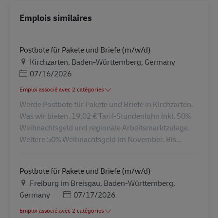
Emplois similaires
Postbote für Pakete und Briefe (m/w/d)
Lieu
Kirchzarten, Baden-Württemberg, Germany
Posted Date
07/16/2026
Emploi associé avec 2 catégories
Werde Postbote für Pakete und Briefe in Kirchzarten.
Was wir bieten. 19,02 € Tarif-Stundenlohn inkl. 50%
Weihnachtsgeld und regionale Arbeitsmarktzulage.
Weitere 50% Weihnachtsgeld im November. Bis...
Postbote für Pakete und Briefe (m/w/d)
Lieu
Freiburg im Breisgau, Baden-Württemberg,
Posted Date
Germany
07/17/2026
Emploi associé avec 2 catégories