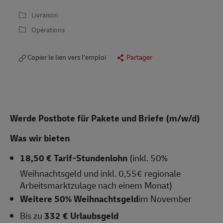
Livraison
Opérations
Copier le lien vers l’emploi
Partager
Werde Postbote für Pakete und Briefe (m/w/d)
Was wir bieten
18,50 € Tarif-Stundenlohn
(inkl. 50%
Weihnachtsgeld und inkl. 0,55€ regionale
Arbeitsmarktzulage nach einem Monat)
Weitere 50% Weihnachtsgeld
im November
Bis zu
332 € Urlaubsgeld