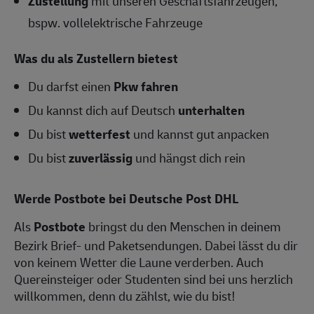
Zustellung
mit unseren Geschäftsfahrzeugen,
bspw. vollelektrische Fahrzeuge
Was du als Zustellern bietest
Du darfst einen
Pkw fahren
Du kannst dich auf Deutsch
unterhalten
Du bist
wetterfest
und kannst gut anpacken
Du bist
zuverlässig
und hängst dich rein
Werde Postbote bei Deutsche Post DHL
Als
Postbote
bringst du den Menschen in deinem
Bezirk Brief- und Paketsendungen. Dabei lässt du dir
von keinem Wetter die Laune verderben. Auch
Quereinsteiger oder Studenten sind bei uns herzlich
willkommen, denn du zählst, wie du bist!