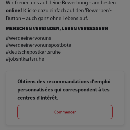
Wir freuen uns auf deine Bewerbung - am besten
online!
Klicke dazu einfach auf den 'Bewerben'-
Button – auch ganz ohne Lebenslauf.
MENSCHEN VERBINDEN, LEBEN VERBESSERN
#werdeeinervonuns
#werdeeinervonunspostbote
#deutschepostkarlsruhe
#jobsnlkarlsruhe
Obtiens des recommandations d'emploi
personnalisées qui correspondent à tes
centres d'intérêt.
Commencer