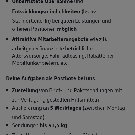
Unbefristete Übernahme
und
Entwicklungsmöglichkeiten
(bspw.
StandortleiterIn) bei guten Leistungen und
offenen Positionen
möglich
Attraktive Mitarbeiterangebote
wie z.B.
arbeitgeberfinanzierte betriebliche
Altersvorsorge, Fahrradleasing, Rabatte bei
Mobilfunkanbietern, etc.
Deine Aufgaben als Postbote bei uns
Zustellung
von Brief- und Paketsendungen mit
zur Verfügung gestellten Hilfsmitteln
Auslieferung an
5 Werktagen
(zwischen Montag
und Samstag)
Sendungen
bis 31,5 kg