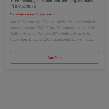
Lieu
Emmendingen, Baden-Württemberg, Germany
Posted Date
07/16/2026
Emploi associé avec 2 catégories
Werde Postbote für Pakete und Briefe in Meißenheim!
Was wir bieten. 19,02 € Tarif-Stundenlohn inkl. 50%
Weihnachtsgeld. Weitere 50% Weihnachtsgeld im
November. Bis zu 332 € Urlaubsgeld. Du kannst s...
Voir Plus