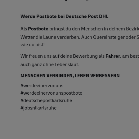
Werde Postbote bei Deutsche Post DHL
Als
Postbote
bringst du den Menschen in deinem Bezirk 
Wetter die Laune verderben. Auch Quereinsteiger oder S
wie du bist!
Wir freuen uns auf deine Bewerbung als
Fahrer
, am bes
auch ganz ohne Lebenslauf.
MENSCHEN VERBINDEN, LEBEN VERBESSERN
#werdeeinervonuns
#werdeeinervonunspostbote
#deutschepostkarlsruhe
#jobsnlkarlsruhe