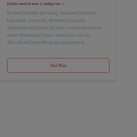
Emploi associé avec 2 catégories
Du bist Schüler (m/w/d), Student (m/w/d),
Hausfrau, (m/w/d), Rentner (m/w/d),
Selbstständig (m/w/d) oder suchst einfach so
einen Nebenjob? Dann komm zu uns als
Abrufkraft (kein Minijob) und unterst...
Voir Plus