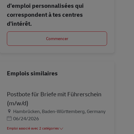
d'emploi personnalisées qui
correspondent à tes centres
d'intérêt.
Commencer
Emplois similaires
Postbote für Briefe mit Führerschein
(m/w/d)
Lieu
Hambrücken, Baden-Württemberg, Germany
Posted Date
06/24/2026
Emploi associé avec 2 catégories