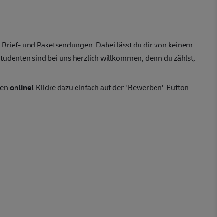
Brief- und Paketsendungen. Dabei lässt du dir von keinem
tudenten sind bei uns herzlich willkommen, denn du zählst,
ten
online!
Klicke dazu einfach auf den 'Bewerben'-Button –