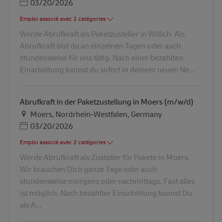
Posted Date
03/20/2026
Emploi associé avec 2 catégories
Werde Abrufkraft als Paketzusteller in Willich. Als
Abrufkraft bist du an einzelnen Tagen oder auch
stundenweise für uns tätig. Nach einer bezahlten
Einarbeitung kannst du sofort in deinem neuen Ne...
Abrufkraft in der Paketzustellung in Moers (m/w/d)
Lieu
Moers, Nordrhein-Westfalen, Germany
Posted Date
03/20/2026
Emploi associé avec 2 catégories
Werde Abrufkraft als Zusteller für Pakete in Moers.
Wir brauchen Dich ganze Tage oder auch
stundenweise morgens oder nachmittags. Fast alles
ist möglich. Nach bezahlter Einarbeitung kannst Du
als A...