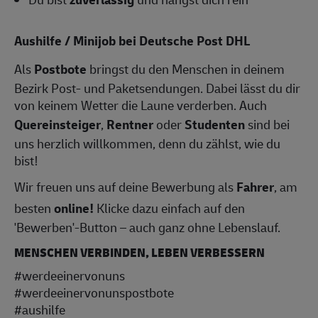
Aushilfe / Minijob bei Deutsche Post DHL
Als
Postbote
bringst du den Menschen in deinem
Bezirk Post- und Paketsendungen. Dabei lässt du dir
von keinem Wetter die Laune verderben. Auch
Quereinsteiger
,
Rentner
oder
Studenten
sind bei
uns herzlich willkommen, denn du zählst, wie du
bist!
Wir freuen uns auf deine Bewerbung als
Fahrer
, am
besten
online!
Klicke dazu einfach auf den
'Bewerben'-Button – auch ganz ohne Lebenslauf.
MENSCHEN VERBINDEN, LEBEN VERBESSERN
#werdeeinervonuns
#werdeeinervonunspostbote
#aushilfe