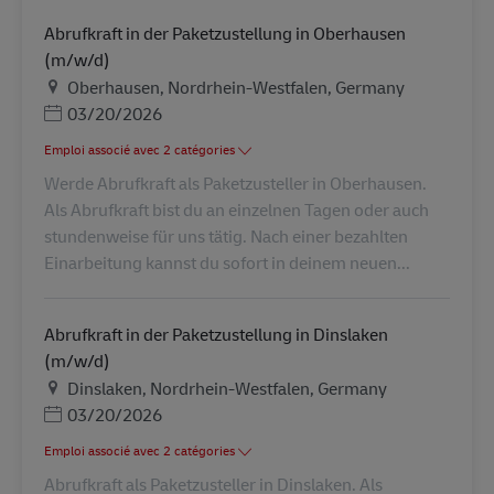
Abrufkraft in der Paketzustellung in Oberhausen
(m/w/d)
Lieu
Oberhausen, Nordrhein-Westfalen, Germany
Posted Date
03/20/2026
Emploi associé avec 2 catégories
Werde Abrufkraft als Paketzusteller in Oberhausen.
Als Abrufkraft bist du an einzelnen Tagen oder auch
stundenweise für uns tätig. Nach einer bezahlten
Einarbeitung kannst du sofort in deinem neuen...
Abrufkraft in der Paketzustellung in Dinslaken
(m/w/d)
Lieu
Dinslaken, Nordrhein-Westfalen, Germany
Posted Date
03/20/2026
Emploi associé avec 2 catégories
Abrufkraft als Paketzusteller in Dinslaken. Als