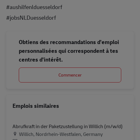
#aushilfenlduesseldorf
#jobsNLDuesseldorf
Obtiens des recommandations d'emploi
personnalisées qui correspondent à tes
centres d'intérêt.
Commencer
Emplois similaires
Abrufkraft in der Paketzustellung in Willich (m/w/d)
Lieu
Willich, Nordrhein-Westfalen, Germany