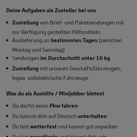
Deine Aufgaben als Zusteller bei uns
Zustellung
von Brief- und Paketsendungen mit
zur Verfügung gestellten Hilfsmitteln
Auslieferung an
bestimmten Tagen
(zwischen
Montag und Samstag)
Sendungen
im Durchschnitt unter 10 kg
Zustellung
mit unseren Geschäftsfahrzeugen,
bspw. vollelektrische Fahrzeuge
Was du als Aushilfe / Minijobber bietest
Du darfst einen
Pkw fahren
Du kannst dich auf Deutsch
unterhalten
Du bist
wetterfest
und kannst gut anpacken
Du bist
zuverlässig
und hängst dich rein