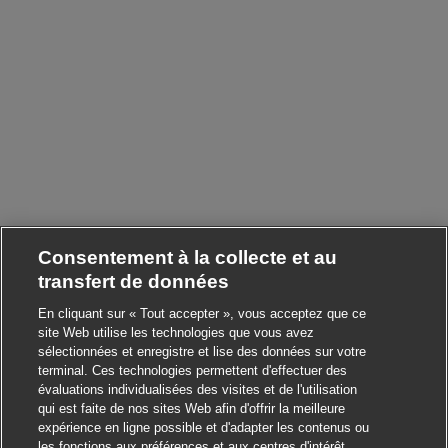
Consentement à la collecte et au
transfert de données
En cliquant sur « Tout accepter », vous acceptez que ce
site Web utilise les technologies que vous avez
sélectionnées et enregistre et lise des données sur votre
terminal. Ces technologies permettent d'effectuer des
évaluations individualisées des visites et de l'utilisation
qui est faite de nos sites Web afin d'offrir la meilleure
expérience en ligne possible et d'adapter les contenus ou
les fonctions aux préférences et aux centres d'intérêt