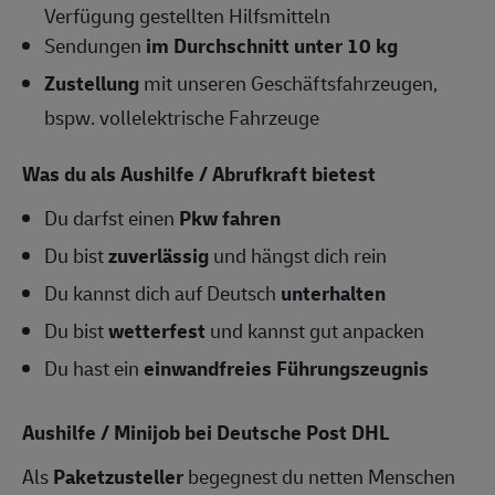
Verfügung gestellten Hilfsmitteln
Sendungen
im Durchschnitt unter 10 kg
Zustellung
mit unseren Geschäftsfahrzeugen,
bspw. vollelektrische Fahrzeuge
Was du als Aushilfe / Abrufkraft bietest
Du darfst einen
Pkw fahren
Du bist
zuverlässig
und hängst dich rein
Du kannst dich auf Deutsch
unterhalten
Du bist
wetterfest
und kannst gut anpacken
Du hast ein
einwandfreies Führungszeugnis
Aushilfe / Minijob bei Deutsche Post DHL
Als
Paketzusteller
begegnest du netten Menschen