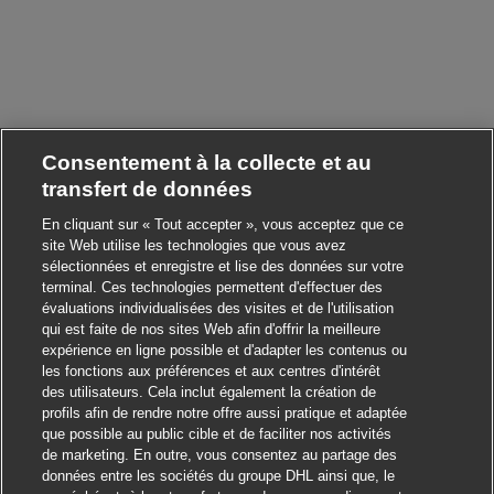
Consentement à la collecte et au
transfert de données
En cliquant sur « Tout accepter », vous acceptez que ce
site Web utilise les technologies que vous avez
sélectionnées et enregistre et lise des données sur votre
terminal. Ces technologies permettent d'effectuer des
évaluations individualisées des visites et de l'utilisation
qui est faite de nos sites Web afin d'offrir la meilleure
expérience en ligne possible et d'adapter les contenus ou
les fonctions aux préférences et aux centres d'intérêt
des utilisateurs. Cela inclut également la création de
profils afin de rendre notre offre aussi pratique et adaptée
que possible au public cible et de faciliter nos activités
de marketing. En outre, vous consentez au partage des
données entre les sociétés du groupe DHL ainsi que, le