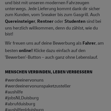
und bist mit unseren modernen Fahrzeugen
unterwegs. Jede Lieferung kommt dank dir sicher
zum Kunden, vom Sneaker bis zum Gasgrill. Auch
Quereinsteiger
,
Rentner
oder
Studenten
sind bei
uns herzlich willkommen, denn du zählst, wie du
bist!
Wir freuen uns auf deine Bewerbung als
Fahrer
, am
besten
online!
Klicke dazu einfach auf den
'Bewerben'-Button – auch ganz ohne Lebenslauf.
MENSCHEN VERBINDEN, LEBEN VERBESSERN
#werdeeinervonuns
#werdeeinervonunspaketzusteller
#aushilfe
#jobsNLDuisburg
#abrufduisburg
#aushilfenlduisburg