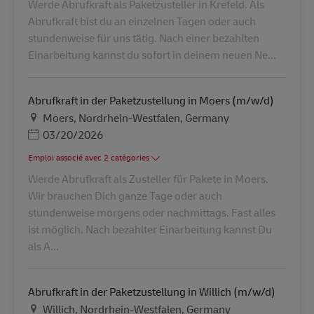
Werde Abrufkraft als Paketzusteller in Krefeld. Als
Abrufkraft bist du an einzelnen Tagen oder auch
stundenweise für uns tätig. Nach einer bezahlten
Einarbeitung kannst du sofort in deinem neuen Ne...
Abrufkraft in der Paketzustellung in Moers (m/w/d)
Lieu
Moers, Nordrhein-Westfalen, Germany
Posted Date
03/20/2026
Emploi associé avec 2 catégories
Werde Abrufkraft als Zusteller für Pakete in Moers.
Wir brauchen Dich ganze Tage oder auch
stundenweise morgens oder nachmittags. Fast alles
ist möglich. Nach bezahlter Einarbeitung kannst Du
als A...
Abrufkraft in der Paketzustellung in Willich (m/w/d)
Lieu
Willich, Nordrhein-Westfalen, Germany