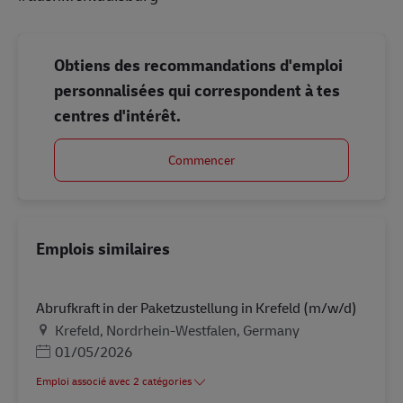
Obtiens des recommandations d'emploi
personnalisées qui correspondent à tes
centres d'intérêt.
Commencer
Emplois similaires
Abrufkraft in der Paketzustellung in Krefeld (m/w/d)
Lieu
Krefeld, Nordrhein-Westfalen, Germany
Posted Date
01/05/2026
Emploi associé avec 2 catégories