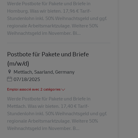
Werde Postbote für Pakete und Briefe in
Homburg. Was wir bieten. 17,96 € Tarif-
Stundenlohn inkl. 50% Weihnachtsgeld und ggf.
regionale Arbeitsmarktzulage. Weitere 50%
Weihnachtsgeld im November. Bi...
Postbote für Pakete und Briefe
(m/w/d)
Lieu
Mettlach, Saarland, Germany
Posted Date
07/18/2025
Emploi associé avec 2 catégories
Werde Postbote für Pakete und Briefe in
Mettlach. Was wir bieten. 17,40 € Tarif-
Stundenlohn inkl. 50% Weihnachtsgeld und ggf.
regionale Arbeitsmarktzulage. Weitere 50%
Weihnachtsgeld im November. B...