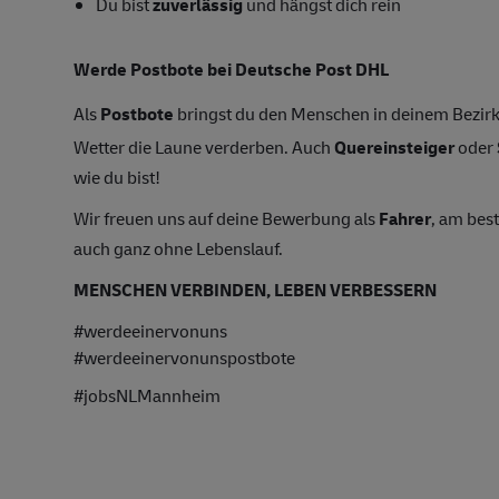
Du bist
zuverlässig
und hängst dich rein
Werde Postbote bei Deutsche Post DHL
Als
Postbote
bringst du den Menschen in deinem Bezirk 
Wetter die Laune verderben. Auch
Quereinsteiger
oder
wie du bist!
Wir freuen uns auf deine Bewerbung als
Fahrer
, am bes
auch ganz ohne Lebenslauf.
MENSCHEN VERBINDEN, LEBEN VERBESSERN
#werdeeinervonuns
#werdeeinervonunspostbote
#jobsNLMannheim