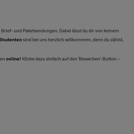
Brief- und Paketsendungen. Dabei lässt du dir von keinem
Studenten
sind bei uns herzlich willkommen, denn du zählst,
ten
online!
Klicke dazu einfach auf den 'Bewerben'-Button –