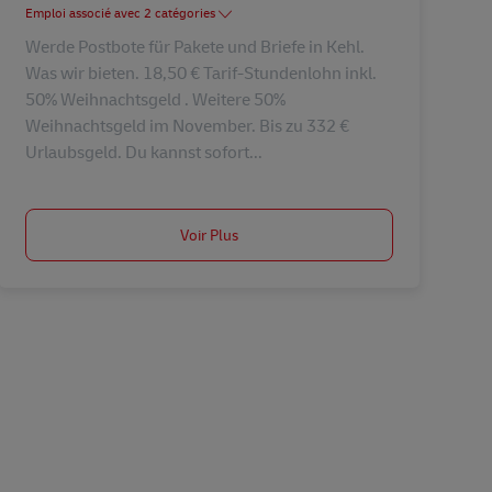
Emploi associé avec 2 catégories
Werde Postbote für Pakete und Briefe in Kehl.
Was wir bieten. 18,50 € Tarif-Stundenlohn inkl.
50% Weihnachtsgeld . Weitere 50%
Weihnachtsgeld im November. Bis zu 332 €
Urlaubsgeld. Du kannst sofort...
Voir Plus