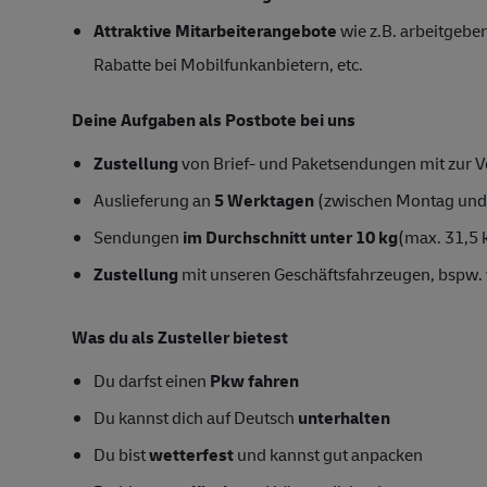
Attraktive Mitarbeiterangebote
wie z.B. arbeitgeber
Rabatte bei Mobilfunkanbietern, etc.
Deine Aufgaben als Postbote bei uns
Zustellung
von Brief- und Paketsendungen mit zur Ve
Auslieferung an
5 Werktagen
(zwischen Montag und
Sendungen
im Durchschnitt unter 10 kg
(max. 31,5 
Zustellung
mit unseren Geschäftsfahrzeugen, bspw. 
Was du als Zusteller bietest
Du darfst einen
Pkw fahren
Du kannst dich auf Deutsch
unterhalten
Du bist
wetterfest
und kannst gut anpacken