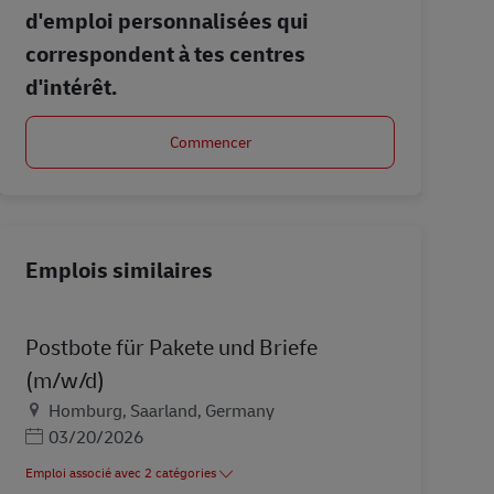
d'emploi personnalisées qui
correspondent à tes centres
d'intérêt.
Commencer
Emplois similaires
Postbote für Pakete und Briefe
(m/w/d)
Lieu
Homburg, Saarland, Germany
Posted Date
03/20/2026
Emploi associé avec 2 catégories