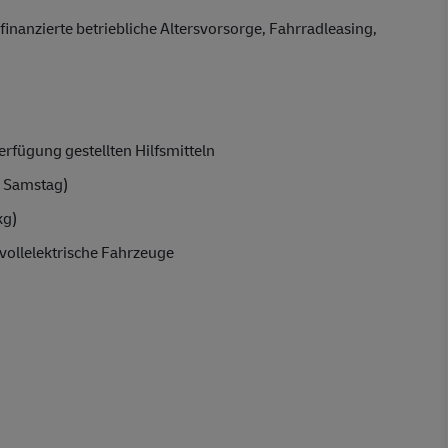
finanzierte betriebliche Altersvorsorge, Fahrradleasing,
rfügung gestellten Hilfsmitteln
 Samstag)
kg)
vollelektrische Fahrzeuge