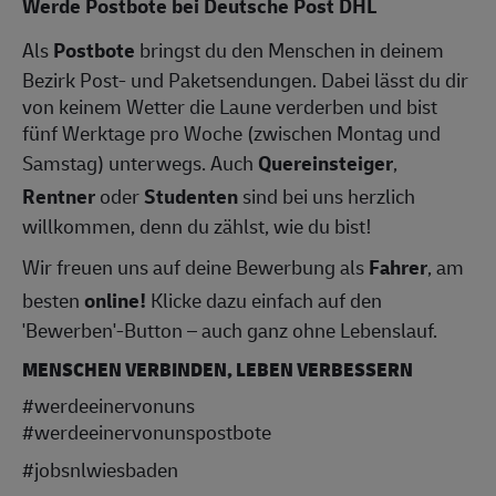
Werde Postbote bei Deutsche Post DHL
Als
Postbote
bringst du den Menschen in deinem
Bezirk Post- und Paketsendungen. Dabei lässt du dir
von keinem Wetter die Laune verderben und bist
fünf Werktage pro Woche (zwischen Montag und
Samstag) unterwegs. Auch
Quereinsteiger
,
Rentner
oder
Studenten
sind bei uns herzlich
willkommen, denn du zählst, wie du bist!
Wir freuen uns auf deine Bewerbung als
Fahrer
, am
besten
online!
Klicke dazu einfach auf den
'Bewerben'-Button – auch ganz ohne Lebenslauf.
MENSCHEN VERBINDEN, LEBEN VERBESSERN
#werdeeinervonuns
#werdeeinervonunspostbote
#jobsnlwiesbad
en