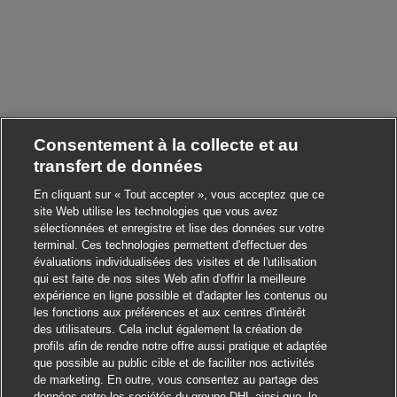
Consentement à la collecte et au
transfert de données
En cliquant sur « Tout accepter », vous acceptez que ce
site Web utilise les technologies que vous avez
sélectionnées et enregistre et lise des données sur votre
terminal. Ces technologies permettent d'effectuer des
évaluations individualisées des visites et de l'utilisation
qui est faite de nos sites Web afin d'offrir la meilleure
expérience en ligne possible et d'adapter les contenus ou
les fonctions aux préférences et aux centres d'intérêt
des utilisateurs. Cela inclut également la création de
profils afin de rendre notre offre aussi pratique et adaptée
que possible au public cible et de faciliter nos activités
de marketing. En outre, vous consentez au partage des
données entre les sociétés du groupe DHL ainsi que, le