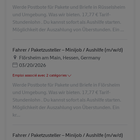
Werde Postbote für Pakete und Briefe in Rüsselsheim
und Umgebung. Was wir bieten. 17,77 € Tarif-
Stundenlohn . Du kannst sofort als Aushilfe starten.
Möglichkeit der Auszahlung von Überstunden. Ein ...
Fahrer / Paketzusteller – Minijob / Aushilfe (m/w/d)
Lieu
Flörsheim am Main, Hessen, Germany
Posted Date
03/20/2026
Emploi associé avec 2 catégories
Werde Postbote für Pakete und Briefe in Flörsheim
und Umgebung. Was wir bieten. 17,77 € Tarif-
Stundenlohn . Du kannst sofort als Aushilfe starten.
Möglichkeit der Auszahlung von Überstunden. Ein
kr...
Fahrer / Paketzusteller – Minijob / Aushilfe (m/w/d)