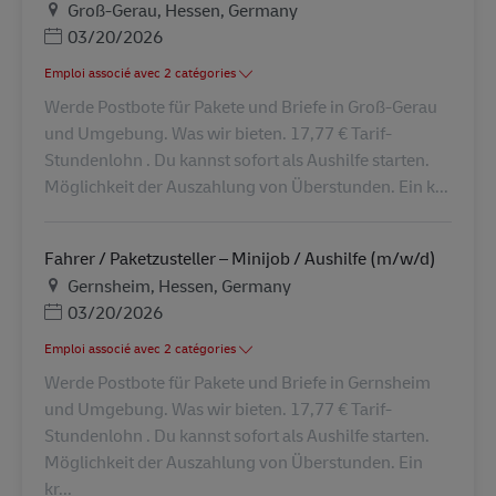
Lieu
Groß-Gerau, Hessen, Germany
Posted Date
03/20/2026
Emploi associé avec 2 catégories
Werde Postbote für Pakete und Briefe in Groß-Gerau
und Umgebung. Was wir bieten. 17,77 € Tarif-
Stundenlohn . Du kannst sofort als Aushilfe starten.
Möglichkeit der Auszahlung von Überstunden. Ein k...
Fahrer / Paketzusteller – Minijob / Aushilfe (m/w/d)
Lieu
Gernsheim, Hessen, Germany
Posted Date
03/20/2026
Emploi associé avec 2 catégories
Werde Postbote für Pakete und Briefe in Gernsheim
und Umgebung. Was wir bieten. 17,77 € Tarif-
Stundenlohn . Du kannst sofort als Aushilfe starten.
Möglichkeit der Auszahlung von Überstunden. Ein
kr...