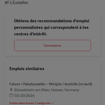
#F1Zusteller
Obtiens des recommandations d'emploi
personnalisées qui correspondent à tes
centres d'intérêt.
Commencer
Emplois similaires
Fahrer / Paketzusteller – Minijob / Aushilfe (m/w/d)
Lieu
Rüsselsheim am Main, Hessen, Germany
Posted Date
03/20/2026
Emploi associé avec 2 catégories