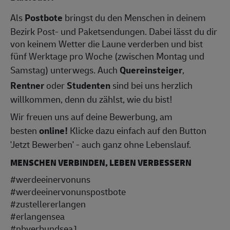
Als
Postbote
bringst du den Menschen in deinem
Bezirk Post- und Paketsendungen. Dabei lässt du dir
von keinem Wetter die Laune verderben und bist
fünf Werktage pro Woche (zwischen Montag und
Samstag) unterwegs. Auch
Quereinsteiger
,
Rentner
oder
Studenten
sind bei uns herzlich
willkommen, denn du zählst, wie du bist!
Wir freuen uns auf deine Bewerbung, am
besten
online!
Klicke dazu einfach auf den Button
'Jetzt Bewerben' - auch ganz ohne Lebenslauf.
MENSCHEN VERBINDEN, LEBEN VERBESSERN
#werdeeinervonuns
#werdeeinervonunspostbote
#zustellererlangen
#erlangensea
#nbverbundsea1