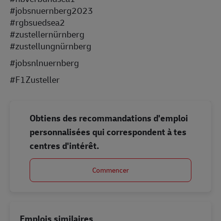
#jobsnuernberg2023
#rgbsuedsea2
#zustellernürnberg
#zustellungnürnberg
#jobsnlnuernberg
#F1Zusteller
Obtiens des recommandations d'emploi
personnalisées qui correspondent à tes
centres d'intérêt.
Commencer
Emplois similaires