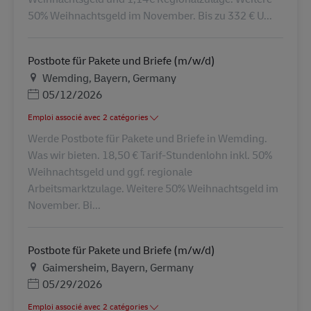
50% Weihnachtsgeld im November. Bis zu 332 € U...
Postbote für Pakete und Briefe (m/w/d)
Lieu
Wemding, Bayern, Germany
Posted Date
05/12/2026
Emploi associé avec 2 catégories
Werde Postbote für Pakete und Briefe in Wemding.
Was wir bieten. 18,50 € Tarif-Stundenlohn inkl. 50%
Weihnachtsgeld und ggf. regionale
Arbeitsmarktzulage. Weitere 50% Weihnachtsgeld im
November. Bi...
Postbote für Pakete und Briefe (m/w/d)
Lieu
Gaimersheim, Bayern, Germany
Posted Date
05/29/2026
Emploi associé avec 2 catégories