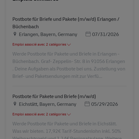
Postbote für Briefe und Pakete (m/w/d) Erlangen /
Büchenbach
Lieu
Posted Date
Erlangen, Bayern, Germany
07/31/2026
Emploi associé avec 2 catégories
Werde Postbote für Pakete und Briefe in Erlangen -
Büchenbach. Graf- Zeppelin- Str. 8 in 91056 Erlangen
. Deine Aufgaben als Postbote bei uns. Zustellung von
Brief- und Paketsendungen mit zur Verfü...
Postbote für Pakete und Briefe (m/w/d)
Lieu
Posted Date
Eichstätt, Bayern, Germany
05/29/2026
Emploi associé avec 2 catégories
Werde Postbote für Pakete und Briefe in Eichstätt.
Was wir bieten. 17,92€ Tarif-Stundenlohn inkl. 50%
Weihnachtsgeld und 1,14€ Regionalzulage. Weitere