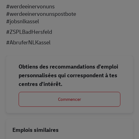
#werdeeinervonuns
#werdeeinervonunspostbote
#jobsnlkassel
#ZSPLBadHersfeld
#AbruferNLKassel
Obtiens des recommandations d'emploi
personnalisées qui correspondent à tes
centres d'intérêt.
Commencer
Emplois similaires