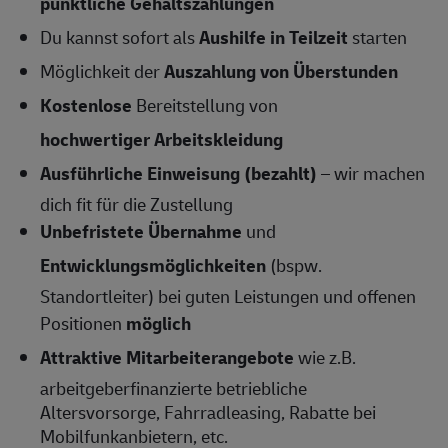
pünktliche Gehaltszahlungen
Du kannst sofort als
Aushilfe in Teilzeit
starten
Möglichkeit der
Auszahlung von Überstunden
Kostenlose
Bereitstellung von
hochwertiger Arbeitskleidung
Ausführliche Einweisung (bezahlt)
– wir machen
dich fit für die Zustellung
Unbefristete Übernahme
und
Entwicklungsmöglichkeiten
(bspw.
Standortleiter) bei guten Leistungen und offenen
Positionen
möglich
Attraktive Mitarbeiterangebote
wie z.B.
arbeitgeberfinanzierte betriebliche
Altersvorsorge, Fahrradleasing, Rabatte bei
Mobilfunkanbietern, etc.