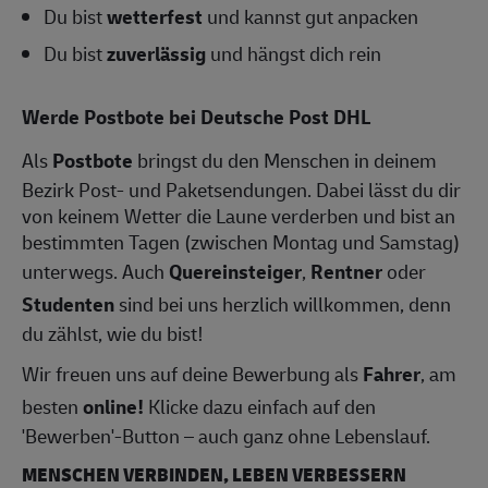
Du bist
wetterfest
und kannst gut anpacken
Du bist
zuverlässig
und hängst dich rein
Werde Postbote bei Deutsche Post DHL
Als
Postbote
bringst du den Menschen in deinem
Bezirk Post- und Paketsendungen. Dabei lässt du dir
von keinem Wetter die Laune verderben und bist an
bestimmten Tagen (zwischen Montag und Samstag)
unterwegs. Auch
Quereinsteiger
,
Rentner
oder
Studenten
sind bei uns herzlich willkommen, denn
du zählst, wie du bist!
Wir freuen uns auf deine Bewerbung als
Fahrer
, am
besten
online!
Klicke dazu einfach auf den
'Bewerben'-Button – auch ganz ohne Lebenslauf.
MENSCHEN VERBINDEN, LEBEN VERBESSERN