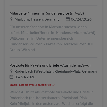
Mitarbeiter*innen im Kundenservice (m/w/d)
Lieu
Posted Date
Marburg, Hessen, Germany
06/24/2026
Für unseren Standort in Marburg suchen wir ab
sofort. Mitarbeiter*innen im Kundenservice (m/w/d).
Willkommen im Unternehmensbereich
Kundenservice Post & Paket von Deutsche Post DHL
Group. Wir sind ...
Postbote für Pakete und Briefe – Aushilfe (m/w/d)
Lieu
Rodenbach (Westpfalz), Rheinland-Pfalz, Germany
Posted Date
03/30/2026
Emploi associé avec 2 catégories
Werde Aushilfe als Postbote für Pakete und Briefe in
Rodenbach (bei Kaiserslautern, Rheinland-Pfalz).
Kein Minijob! In den ersten zwei Wochen erfolgt die