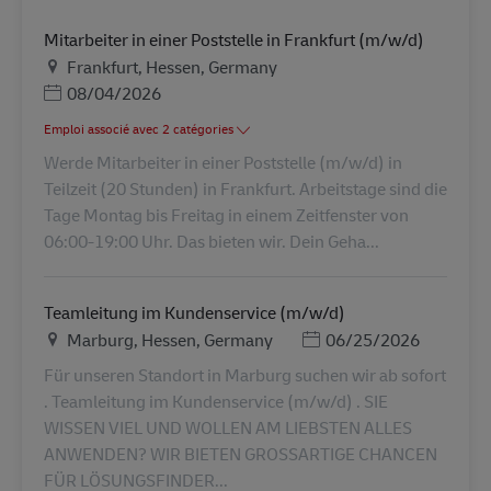
Mitarbeiter in einer Poststelle in Frankfurt (m/w/d)
Lieu
Frankfurt, Hessen, Germany
Posted Date
08/04/2026
Emploi associé avec 2 catégories
Werde Mitarbeiter in einer Poststelle (m/w/d) in
Teilzeit (20 Stunden) in Frankfurt. Arbeitstage sind die
Tage Montag bis Freitag in einem Zeitfenster von
06:00-19:00 Uhr. Das bieten wir. Dein Geha...
Teamleitung im Kundenservice (m/w/d)
Lieu
Posted Date
Marburg, Hessen, Germany
06/25/2026
Für unseren Standort in Marburg suchen wir ab sofort
. Teamleitung im Kundenservice (m/w/d) . SIE
WISSEN VIEL UND WOLLEN AM LIEBSTEN ALLES
ANWENDEN? WIR BIETEN GROSSARTIGE CHANCEN
FÜR LÖSUNGSFINDER...