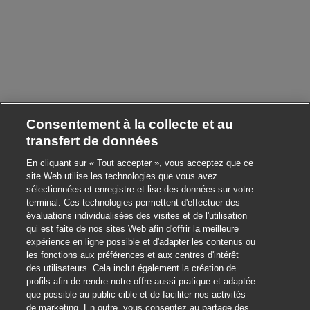
Consentement à la collecte et au
transfert de données
En cliquant sur « Tout accepter », vous acceptez que ce
site Web utilise les technologies que vous avez
sélectionnées et enregistre et lise des données sur votre
terminal. Ces technologies permettent d'effectuer des
évaluations individualisées des visites et de l'utilisation
qui est faite de nos sites Web afin d'offrir la meilleure
expérience en ligne possible et d'adapter les contenus ou
les fonctions aux préférences et aux centres d'intérêt
des utilisateurs. Cela inclut également la création de
profils afin de rendre notre offre aussi pratique et adaptée
que possible au public cible et de faciliter nos activités
de marketing. En outre, vous consentez au partage des