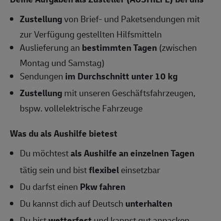
Zustellung
von Brief- und Paketsendungen mit
zur Verfügung gestellten Hilfsmitteln
Auslieferung an
bestimmten Tagen
(zwischen
Montag und Samstag)
Sendungen
im Durchschnitt unter 10 kg
Zustellung
mit unseren Geschäftsfahrzeugen,
bspw. vollelektrische Fahrzeuge
Was du als Aushilfe bietest
Du möchtest
als Aushilfe an einzelnen Tagen
tätig sein und bist
flexibel
einsetzbar
Du darfst einen
Pkw fahren
Du kannst dich auf Deutsch
unterhalten
Du bist
wetterfest
und kannst gut anpacken