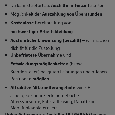
Du kannst sofort als
Aushilfe in Teilzeit
starten
Möglichkeit der
Auszahlung von Überstunden
Kostenlose
Bereitstellung von
hochwertiger Arbeitskleidung
Ausführliche Einweisung (bezahlt)
– wir machen
dich fit für die Zustellung
Unbefristete Übernahme
und
Entwicklungsmöglichkeiten
(bspw.
Standortleiter) bei guten Leistungen und offenen
Positionen
möglich
Attraktive Mitarbeiterangebote
wie z.B.
arbeitgeberfinanzierte betriebliche
Altersvorsorge, Fahrradleasing, Rabatte bei
Mobilfunkanbietern, etc.
Deine Aufgaben als Zusteller (AUSHILFE) bei uns