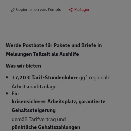
Copier le lien vers l’emploi
Partager
Werde Postbote für Pakete und Briefe in
Melsungen
Teilzeit als Aushilfe
Was wir bieten
17,20 € Tarif-Stundenlohn
+ ggf. regionale
Arbeitsmarktzulage
Ein
krisensicherer Arbeitsplatz, garantierte
Gehaltssteigerung
gemäß Tarifvertrag und
pünktliche Gehaltszahlungen