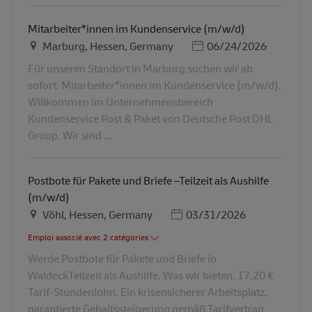
Mitarbeiter*innen im Kundenservice (m/w/d)
Lieu
Posted Date
Marburg, Hessen, Germany
06/24/2026
Für unseren Standort in Marburg suchen wir ab
sofort. Mitarbeiter*innen im Kundenservice (m/w/d).
Willkommen im Unternehmensbereich
Kundenservice Post & Paket von Deutsche Post DHL
Group. Wir sind ...
Postbote für Pakete und Briefe –Teilzeit als Aushilfe
(m/w/d)
Lieu
Posted Date
Vöhl, Hessen, Germany
03/31/2026
Emploi associé avec 2 catégories
Werde Postbote für Pakete und Briefe in
WaldeckTeilzeit als Aushilfe. Was wir bieten. 17,20 €
Tarif-Stundenlohn. Ein krisensicherer Arbeitsplatz,
garantierte Gehaltssteigerung gemäß Tarifvertrag