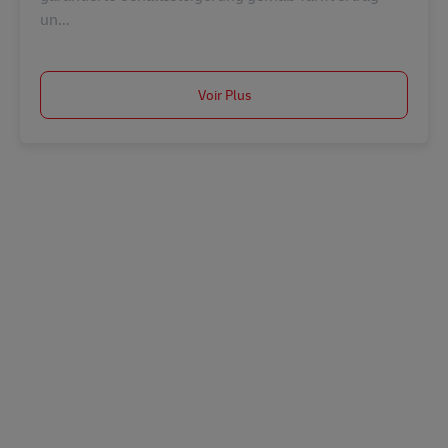
un...
Voir Plus