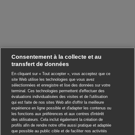
Consentement à la collecte et au
transfert de données
En cliquant sur « Tout accepter », vous acceptez que ce
site Web utilise les technologies que vous avez
sélectionnées et enregistre et lise des données sur votre
terminal. Ces technologies permettent d'effectuer des
évaluations individualisées des visites et de l'utilisation
qui est faite de nos sites Web afin d'offrir la meilleure
expérience en ligne possible et d'adapter les contenus ou
les fonctions aux préférences et aux centres d'intérêt
des utilisateurs. Cela inclut également la création de
profils afin de rendre notre offre aussi pratique et adaptée
que possible au public cible et de faciliter nos activités