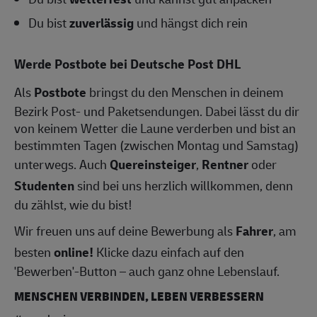
Du bist
zuverlässig
und hängst dich rein
Werde Postbote bei Deutsche Post DHL
Als
Postbote
bringst du den Menschen in deinem
Bezirk Post- und Paketsendungen. Dabei lässt du dir
von keinem Wetter die Laune verderben und bist an
bestimmten Tagen (zwischen Montag und Samstag)
unterwegs. Auch
Quereinsteiger
,
Rentner
oder
Studenten
sind bei uns herzlich willkommen, denn
du zählst, wie du bist!
Wir freuen uns auf deine Bewerbung als
Fahrer
, am
besten
online!
Klicke dazu einfach auf den
'Bewerben'-Button – auch ganz ohne Lebenslauf.
MENSCHEN VERBINDEN, LEBEN VERBESSERN