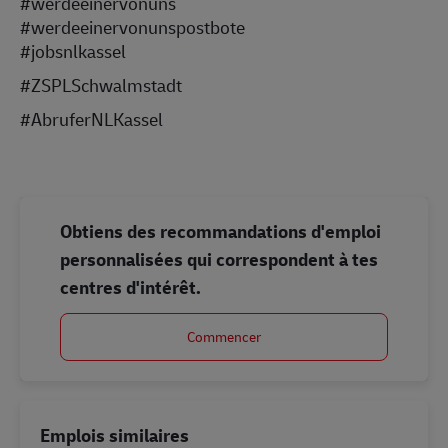
#werdeeinervonuns
#werdeeinervonunspostbote
#jobsnlkassel
#ZSPLSchwalmstadt
#AbruferNLKassel
Obtiens des recommandations d'emploi
personnalisées qui correspondent à tes
centres d'intérêt.
Commencer
Emplois similaires