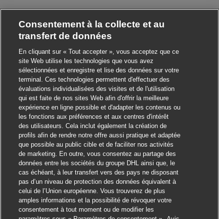
Consentement à la collecte et au
transfert de données
En cliquant sur « Tout accepter », vous acceptez que ce
site Web utilise les technologies que vous avez
sélectionnées et enregistre et lise des données sur votre
terminal. Ces technologies permettent d'effectuer des
évaluations individualisées des visites et de l'utilisation
qui est faite de nos sites Web afin d'offrir la meilleure
expérience en ligne possible et d'adapter les contenus ou
les fonctions aux préférences et aux centres d'intérêt
des utilisateurs. Cela inclut également la création de
profils afin de rendre notre offre aussi pratique et adaptée
que possible au public cible et de faciliter nos activités
de marketing. En outre, vous consentez au partage des
données entre les sociétés du groupe DHL ainsi que, le
cas échéant, à leur transfert vers des pays ne disposant
pas d’un niveau de protection des données équivalent à
celui de l’Union européenne. Vous trouverez de plus
amples informations et la possibilité de révoquer votre
consentement à tout moment ou de modifier les
paramètres sous « Paramètres de consentement ».
Avis