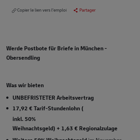
Copier le lien vers l’emploi
Partager
Werde Postbote für Briefe in München -
Obersendling
Was wir bieten
UNBEFRISTETER
Arbeitsvertrag
17,92 € Tarif-Stundenlohn (
inkl. 50%
Weihnachtsgeld) + 1,63 € Regionalzulage
Weitere 50% Weihnachtsgeld
im November