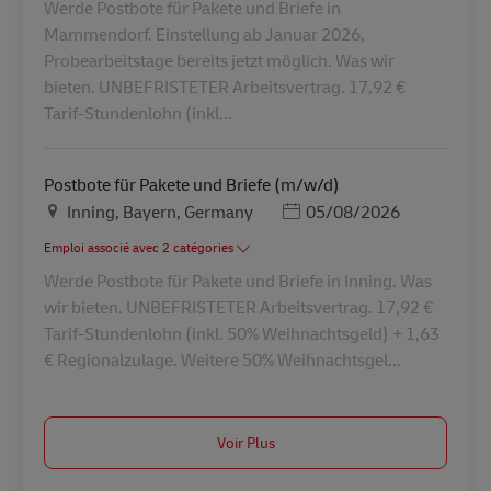
Werde Postbote für Pakete und Briefe in
Mammendorf. Einstellung ab Januar 2026,
Probearbeitstage bereits jetzt möglich. Was wir
bieten. UNBEFRISTETER Arbeitsvertrag. 17,92 €
Tarif-Stundenlohn (inkl...
Postbote für Pakete und Briefe (m/w/d)
Lieu
Posted Date
Inning, Bayern, Germany
05/08/2026
Emploi associé avec 2 catégories
Werde Postbote für Pakete und Briefe in Inning. Was
wir bieten. UNBEFRISTETER Arbeitsvertrag. 17,92 €
Tarif-Stundenlohn (inkl. 50% Weihnachtsgeld) + 1,63
€ Regionalzulage. Weitere 50% Weihnachtsgel...
Voir Plus