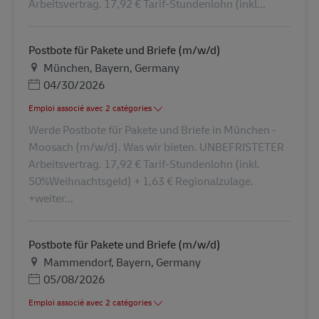
Arbeitsvertrag. 17,92 € Tarif-Stundenlohn (inkl...
Postbote für Pakete und Briefe (m/w/d)
Lieu
München, Bayern, Germany
Posted Date
04/30/2026
Emploi associé avec 2 catégories
Werde Postbote für Pakete und Briefe in München -
Moosach (m/w/d). Was wir bieten. UNBEFRISTETER
Arbeitsvertrag. 17,92 € Tarif-Stundenlohn (inkl.
50%Weihnachtsgeld) + 1,63 € Regionalzulage.
+weiter...
Postbote für Pakete und Briefe (m/w/d)
Lieu
Mammendorf, Bayern, Germany
Posted Date
05/08/2026
Emploi associé avec 2 catégories