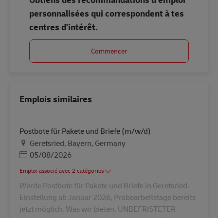
personnalisées qui correspondent à tes
centres d'intérêt.
Commencer
Emplois similaires
Postbote für Pakete und Briefe (m/w/d)
Lieu
Geretsried, Bayern, Germany
Posted Date
05/08/2026
Emploi associé avec 2 catégories
Werde Postbote für Pakete und Briefe in Geretsried.
Einstellung ab Januar 2026, Probearbeitstage bereits
jetzt möglich. Was wir bieten. UNBEFRISTETER