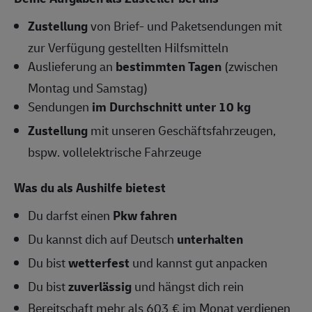
Zustellung
von Brief- und Paketsendungen mit
zur Verfügung gestellten Hilfsmitteln
Auslieferung an
bestimmten Tagen
(zwischen
Montag und Samstag)
Sendungen
im Durchschnitt unter 10 kg
Zustellung
mit unseren Geschäftsfahrzeugen,
bspw. vollelektrische Fahrzeuge
Was du als Aushilfe bietest
Du darfst einen
Pkw fahren
Du kannst dich auf Deutsch
unterhalten
Du bist
wetterfest
und kannst gut anpacken
Du bist
zuverlässig
und hängst dich rein
Bereitschaft mehr als 603 € im Monat verdienen