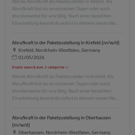
Werde Abrufkraft als Paketzusteller in Willich. Als
Abrufkraft bist du an einzelnen Tagen oder auch
stundenweise für uns tätig. Nach einer bezahlten
Einarbeitung kannst du sofort in deinem neuen Ne...
Abrufkraft in der Paketzustellung in Krefeld (m/w/d)
Lieu
Krefeld, Nordrhein-Westfalen, Germany
Posted Date
01/05/2026
Emploi associé avec 2 catégories
Werde Abrufkraft als Paketzusteller in Krefeld. Als
Abrufkraft bist du an einzelnen Tagen oder auch
stundenweise für uns tätig. Nach einer bezahlten
Einarbeitung kannst du sofort in deinem neuen Ne...
Abrufkraft in der Paketzustellung in Oberhausen
(m/w/d)
Lieu
Oberhausen, Nordrhein-Westfalen, Germany