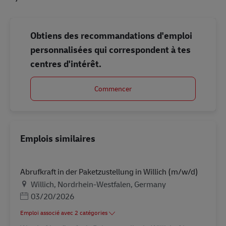
Obtiens des recommandations d'emploi
personnalisées qui correspondent à tes
centres d'intérêt.
Commencer
Emplois similaires
Abrufkraft in der Paketzustellung in Willich (m/w/d)
Lieu
Willich, Nordrhein-Westfalen, Germany
Posted Date
03/20/2026
Emploi associé avec 2 catégories