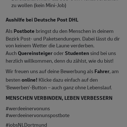
zu wollen (kein Mini-Job)
Aushilfe bei Deutsche Post DHL
Als
Postbote
bringst du den Menschen in deinem
Bezirk Post- und Paketsendungen. Dabei lässt du dir
von keinem Wetter die Laune verderben.
Auch
Quereinsteiger
oder
Studenten
sind bei uns
herzlich willkommen, denn du zählst, wie du bist!
Wir freuen uns auf deine Bewerbung als
Fahrer
, am
besten
online!
Klicke dazu einfach auf den
'Bewerben'-Button – auch ganz ohne Lebenslauf.
MENSCHEN VERBINDEN, LEBEN VERBESSERN
#werdeeinervonuns
#werdeeinervonunspostbote
#jobsNLDortmund