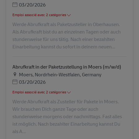
Posted Date
03/20/2026
Emploi associé avec 2 catégories
Werde Abrufkraft als Paketzusteller in Oberhausen.
Als Abrufkraft bist du an einzelnen Tagen oder auch
stundenweise für uns tätig. Nach einer bezahlten
Einarbeitung kannst du sofort in deinem neuen...
Abrufkraft in der Paketzustellung in Moers (m/w/d)
Lieu
Moers, Nordrhein-Westfalen, Germany
Posted Date
03/20/2026
Emploi associé avec 2 catégories
Werde Abrufkraft als Zusteller für Pakete in Moers.
Wir brauchen Dich ganze Tage oder auch
stundenweise morgens oder nachmittags. Fast alles
ist möglich. Nach bezahlter Einarbeitung kannst Du
als A...