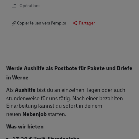
Opérations
Copier le lien vers l’emploi
Partager
Werde Aushilfe als Postbote für Pakete und Briefe
in Werne
Als
Aushilfe
bist du an einzelnen Tagen oder auch
stundenweise für uns tätig. Nach einer bezahlten
Einarbeitung kannst du sofort in deinem
neuen
Nebenjob
starten.
Was wir bieten
17,20 € Tarif-Stundenlohn