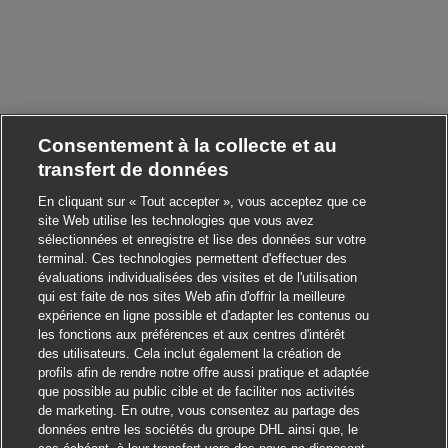
Consentement à la collecte et au
transfert de données
En cliquant sur « Tout accepter », vous acceptez que ce
site Web utilise les technologies que vous avez
sélectionnées et enregistre et lise des données sur votre
terminal. Ces technologies permettent d'effectuer des
évaluations individualisées des visites et de l'utilisation
qui est faite de nos sites Web afin d'offrir la meilleure
expérience en ligne possible et d'adapter les contenus ou
les fonctions aux préférences et aux centres d'intérêt
des utilisateurs. Cela inclut également la création de
profils afin de rendre notre offre aussi pratique et adaptée
que possible au public cible et de faciliter nos activités
de marketing. En outre, vous consentez au partage des
données entre les sociétés du groupe DHL ainsi que, le