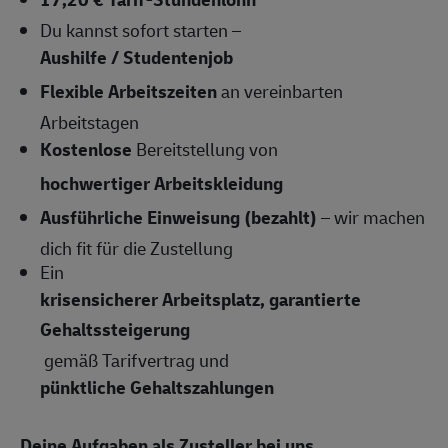
Du kannst sofort starten –
Aushilfe / Studentenjob
Flexible Arbeitszeiten
an vereinbarten
Arbeitstagen
Kostenlose
Bereitstellung von
hochwertiger Arbeitskleidung
Ausführliche Einweisung (bezahlt)
– wir machen
dich fit für die Zustellung
Ein
krisensicherer Arbeitsplatz, garantierte
Gehaltssteigerung
gemäß Tarifvertrag und
pünktliche Gehaltszahlungen
Deine Aufgaben als Zusteller bei uns