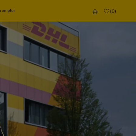
n emploi
Language selected
(0)