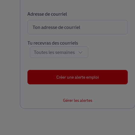
Required
Adresse de courriel
Required
Tu recevras des courriels
Créer une alerte emploi
Gérer les alertes