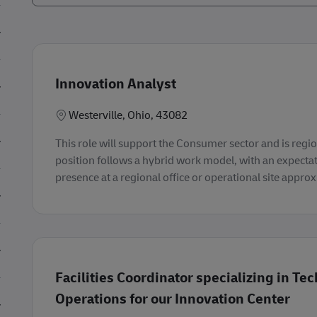
Innovation Analyst
Lieu
Westerville, Ohio, 43082
This role will support the Consumer sector and is regi
position follows a hybrid work model, with an expectat
presence at a regional office or operational site approxi
Facilities Coordinator specializing in Te
Operations for our Innovation Center