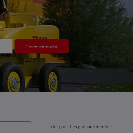
Trouver des emplois
Trier par :